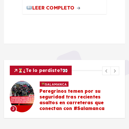
LEER COMPLETO
¿Te lo perdiste?
SALAMANCA
Peregrinos temen por su
seguridad tras recientes
asaltos en carreteras que
conectan con #Salamanca
2