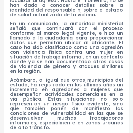
localizar al agresor. Hasta el momento, no se
han dado a conocer detalles sobre la
identidad del responsable ni sobre el estado
de salud actualizado de la víctima.
En un comunicado, la autoridad ministerial
señaló que continuará con el proceso
conforme al marco legal vigente, e hizo un
llamado a la ciudadanía para proporcionar
datos que permitan ubicar al atacante. El
caso ha sido clasificado como una agresión
con violencia física contra una mujer en
situación de trabajo informal, en un contexto
donde ya se han documentado otros casos
de violencia de género y ataques similares
en la región.
Acámbaro, al igual que otros municipios del
estado, ha registrado en los últimos años un
incremento en agresiones a mujeres que
desempeñan actividades comerciales en la
vía pública. Estas situaciones no solo
representan un riesgo físico evidente, sino
que también ponen de manifiesto las
condiciones de vulnerabilidad en las que se
desenvuelven muchas trabajadoras
informales, especialmente en zonas urbanas
de alto tránsito.