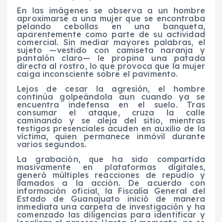
En las imágenes se observa a un hombre
aproximarse a una mujer que se encontraba
pelando cebollas en una banqueta,
aparentemente como parte de su actividad
comercial. Sin mediar mayores palabras, el
sujeto —vestido con camiseta naranja y
pantalón claro— le propina una patada
directa al rostro, lo que provoca que la mujer
caiga inconsciente sobre el pavimento.
Lejos de cesar la agresión, el hombre
continúa golpeándola aun cuando ya se
encuentra indefensa en el suelo. Tras
consumar el ataque, cruza la calle
caminando y se aleja del sitio, mientras
testigos presenciales acuden en auxilio de la
víctima, quien permanece inmóvil durante
varios segundos.
La grabación, que ha sido compartida
masivamente en plataformas digitales,
generó múltiples reacciones de repudio y
llamados a la acción. De acuerdo con
información oficial, la Fiscalía General del
Estado de Guanajuato inició de manera
inmediata una carpeta de investigación y ha
comenzado las diligencias para identificar y