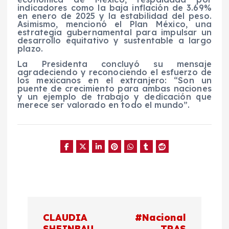
indicadores como la baja inflación de 3.69%
en enero de 2025 y la estabilidad del peso.
Asimismo, mencionó el Plan México, una
estrategia gubernamental para impulsar un
desarrollo equitativo y sustentable a largo
plazo.
La Presidenta concluyó su mensaje
agradeciendo y reconociendo el esfuerzo de
los mexicanos en el extranjero: “Son un
puente de crecimiento para ambas naciones
y un ejemplo de trabajo y dedicación que
merece ser valorado en todo el mundo”.
N
CLAUDIA
#Nacional
SHEINBAU
TRAS