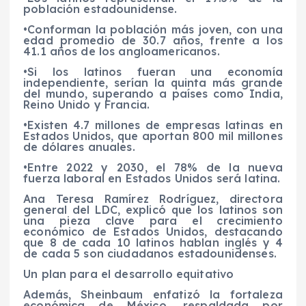
población estadounidense.
•Conforman la población más joven, con una
edad promedio de 30.7 años, frente a los
41.1 años de los angloamericanos.
•Si los latinos fueran una economía
independiente, serían la quinta más grande
del mundo, superando a países como India,
Reino Unido y Francia.
•Existen 4.7 millones de empresas latinas en
Estados Unidos, que aportan 800 mil millones
de dólares anuales.
•Entre 2022 y 2030, el 78% de la nueva
fuerza laboral en Estados Unidos será latina.
Ana Teresa Ramírez Rodríguez, directora
general del LDC, explicó que los latinos son
una pieza clave para el crecimiento
económico de Estados Unidos, destacando
que 8 de cada 10 latinos hablan inglés y 4
de cada 5 son ciudadanos estadounidenses.
Un plan para el desarrollo equitativo
Además, Sheinbaum enfatizó la fortaleza
económica de México, respaldada por