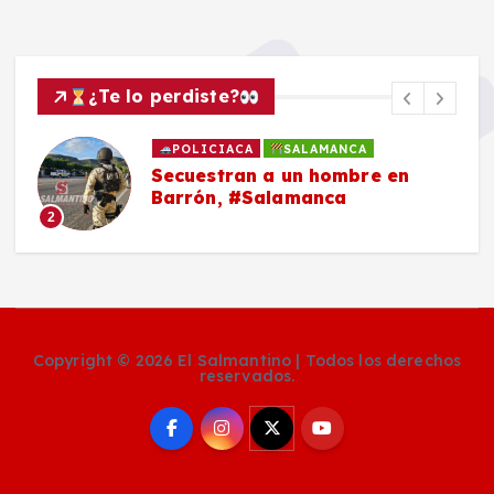
¿Te lo perdiste?
POLICIACA
SALAMANCA
Secuestran a un hombre en
Barrón, #Salamanca
2
Copyright © 2026 El Salmantino | Todos los derechos
reservados.