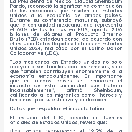
La Presidenta de México, Claudia Sheinbaum
Pardo, reconoció la significativa contribución
de los mexicanos que residen en Estados
Unidos a la economía de ambos países.
Durante su conferencia matutina, subrayó
que la comunidad mexicana, que representa
el 60% de los latinos en EUA, aporta 2.06
billones de dólares al Producto Interno
Bruto (PIB) estadounidense, de acuerdo con
el estudio Datos Rápidos: Latinos en Estados
Unidos 2024, realizado por el Latino Donor
Collaborative (LDC).
“Los mexicanos en Estados Unidos no solo
apoyan a sus familias con las remesas, sino
que también contribuyen enormemente a la
economía estadounidense. Es importante
que en ambos países se reconozca el
impacto de esta comunidad que trabaja
incansablemente”, afirmó Sheinbaum,
calificando a los migrantes como “héroes y
heroínas” por su esfuerzo y dedicación.
Datos que respaldan el impacto latino
El estudio del LDC, basado en fuentes
oficiales de Estados Unidos, reveló que:
•Los latinos representan el 19.5% de la