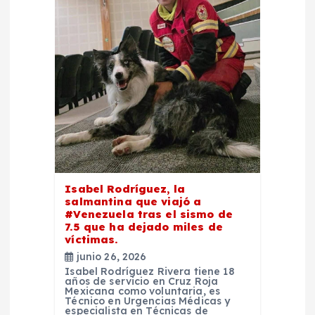
Isabel Rodríguez, la
salmantina que viajó a
#Venezuela tras el sismo de
7.5 que ha dejado miles de
víctimas.
junio 26, 2026
Isabel Rodríguez Rivera tiene 18
años de servicio en Cruz Roja
Mexicana como voluntaria, es
Técnico en Urgencias Médicas y
especialista en Técnicas de