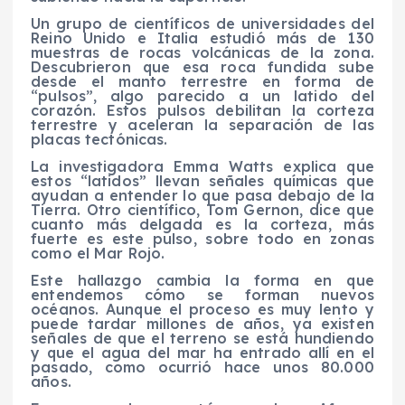
Un grupo de científicos de universidades del
Reino Unido e Italia estudió más de 130
muestras de rocas volcánicas de la zona.
Descubrieron que esa roca fundida sube
desde el manto terrestre en forma de
“pulsos”, algo parecido a un latido del
corazón. Estos pulsos debilitan la corteza
terrestre y aceleran la separación de las
placas tectónicas.
La investigadora Emma Watts explica que
estos “latidos” llevan señales químicas que
ayudan a entender lo que pasa debajo de la
Tierra. Otro científico, Tom Gernon, dice que
cuanto más delgada es la corteza, más
fuerte es este pulso, sobre todo en zonas
como el Mar Rojo.
Este hallazgo cambia la forma en que
entendemos cómo se forman nuevos
océanos. Aunque el proceso es muy lento y
puede tardar millones de años, ya existen
señales de que el terreno se está hundiendo
y que el agua del mar ha entrado allí en el
pasado, como ocurrió hace unos 80.000
años.