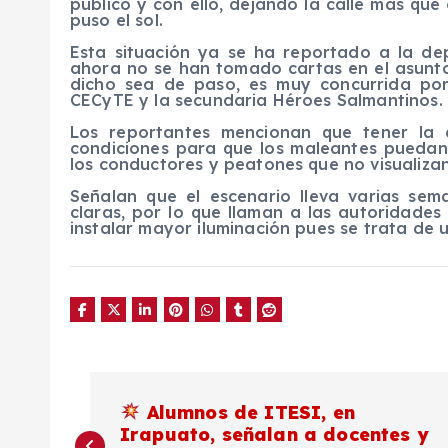
público y con ello, dejando la calle más qu
puso el sol.
Esta situación ya se ha reportado a la de
ahora no se han tomado cartas en el asunto 
dicho sea de paso, es muy concurrida por
CECyTE y la secundaria Héroes Salmantinos.
Los reportantes mencionan que tener la 
condiciones para que los maleantes puedan 
los conductores y peatones que no visualizan
Señalan que el escenario lleva varias sem
claras, por lo que llaman a las autoridades
instalar mayor iluminación pues se trata de 
N
Alumnos de ITESI, en
Irapuato, señalan a docentes y