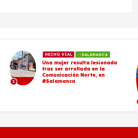
HECHO VIAL
SALAMANCA
Una mujer resulta lesionada
tras ser arrollada en la
Comunicación Norte, en
#Salamanca
3