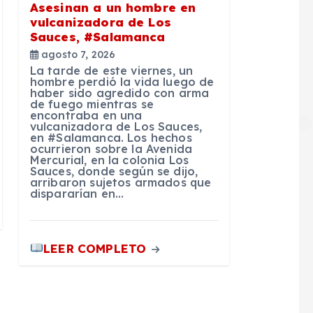
Asesinan a un hombre en
vulcanizadora de Los
Sauces, #Salamanca
agosto 7, 2026
La tarde de este viernes, un
hombre perdió la vida luego de
haber sido agredido con arma
de fuego mientras se
encontraba en una
vulcanizadora de Los Sauces,
en #Salamanca. Los hechos
ocurrieron sobre la Avenida
Mercurial, en la colonia Los
Sauces, donde según se dijo,
arribaron sujetos armados que
dispararían en…
LEER COMPLETO