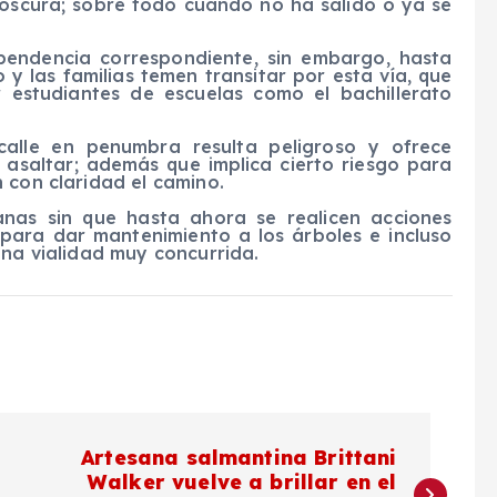
e oscura; sobre todo cuando no ha salido o ya se
pendencia correspondiente, sin embargo, hasta
y las familias temen transitar por esta vía, que
 estudiantes de escuelas como el bachillerato
calle en penumbra resulta peligroso y ofrece
asaltar; además que implica cierto riesgo para
 con claridad el camino.
anas sin que hasta ahora se realicen acciones
 para dar mantenimiento a los árboles e incluso
una vialidad muy concurrida.
Artesana salmantina Brittani
Walker vuelve a brillar en el