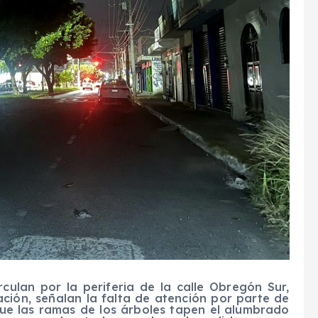
rculan por la periferia de la calle Obregón Sur,
ación, señalan la falta de atención por parte de
que las ramas de los árboles tapen el alumbrado