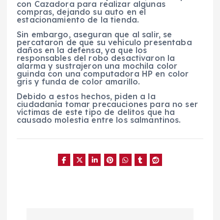
con Cazadora para realizar algunas
compras, dejando su auto en el
estacionamiento de la tienda.
Sin embargo, aseguran que al salir, se
percataron de que su vehículo presentaba
daños en la defensa, ya que los
responsables del robo desactivaron la
alarma y sustrajeron una mochila color
guinda con una computadora HP en color
gris y funda de color amarillo.
Debido a estos hechos, piden a la
ciudadanía tomar precauciones para no ser
víctimas de este tipo de delitos que ha
causado molestia entre los salmantinos.
N