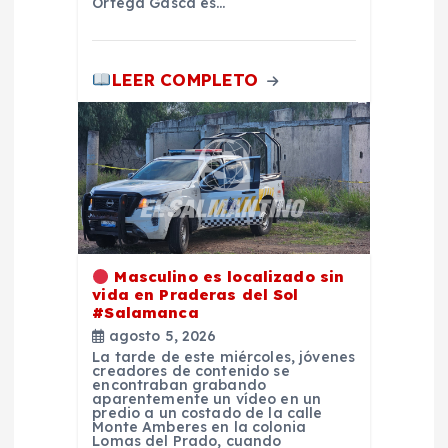
Ortega Gasca es…
s
LEER COMPLETO
Masculino es localizado sin
vida en Praderas del Sol
#Salamanca
agosto 5, 2026
La tarde de este miércoles, jóvenes
creadores de contenido se
encontraban grabando
aparentemente un vídeo en un
predio a un costado de la calle
Monte Amberes en la colonia
Lomas del Prado, cuando