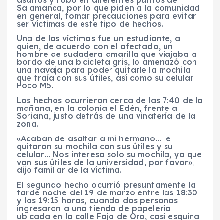
Salamanca, por lo que piden a la comunidad
en general, tomar precauciones para evitar
ser víctimas de este tipo de hechos.
Una de las víctimas fue un estudiante, a
quien, de acuerdo con el afectado, un
hombre de sudadera amarilla que viajaba a
bordo de una bicicleta gris, lo amenazó con
una navaja para poder quitarle la mochila
que traía con sus útiles, así como su celular
Poco M5.
Los hechos ocurrieron cerca de las 7:40 de la
mañana, en la colonia el Edén, frente a
Soriana, justo detrás de una vinatería de la
zona.
«Acaban de asaltar a mi hermano… le
quitaron su mochila con sus útiles y su
celular… Nos interesa solo su mochila, ya que
van sus útiles de la universidad, por favor»,
dijo familiar de la víctima.
El segundo hecho ocurrió presuntamente la
tarde noche del 19 de marzo entre las 18:30
y las 19:15 horas, cuando dos personas
ingresaron a una tienda de papelería
ubicada en la calle Faja de Oro, casi esquina