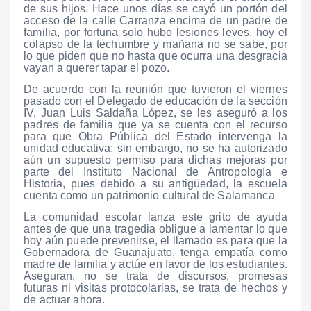
de sus hijos. Hace unos días se cayó un portón del
acceso de la calle Carranza encima de un padre de
familia, por fortuna solo hubo lesiones leves, hoy el
colapso de la techumbre y mañana no se sabe, por
lo que piden que no hasta que ocurra una desgracia
vayan a querer tapar el pozo.
De acuerdo con la reunión que tuvieron el viernes
pasado con el Delegado de educación de la sección
IV, Juan Luis Saldaña López, se les aseguró a los
padres de familia que ya se cuenta con el recurso
para que Obra Pública del Estado intervenga la
unidad educativa; sin embargo, no se ha autorizado
aún un supuesto permiso para dichas mejoras por
parte del Instituto Nacional de Antropología e
Historia, pues debido a su antigüedad, la escuela
cuenta como un patrimonio cultural de Salamanca
La comunidad escolar lanza este grito de ayuda
antes de que una tragedia obligue a lamentar lo que
hoy aún puede prevenirse, el llamado es para que la
Gobernadora de Guanajuato, tenga empatía como
madre de familia y actúe en favor de los estudiantes.
Aseguran, no se trata de discursos, promesas
futuras ni visitas protocolarias, se trata de hechos y
de actuar ahora.