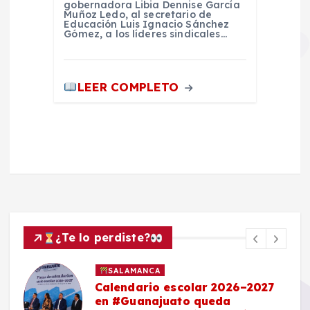
gobernadora Libia Dennise García
Muñoz Ledo, al secretario de
Educación Luis Ignacio Sánchez
Gómez, a los líderes sindicales…
LEER COMPLETO
¿Te lo perdiste?
SALAMANCA
Calendario escolar 2026–2027
en #Guanajuato queda