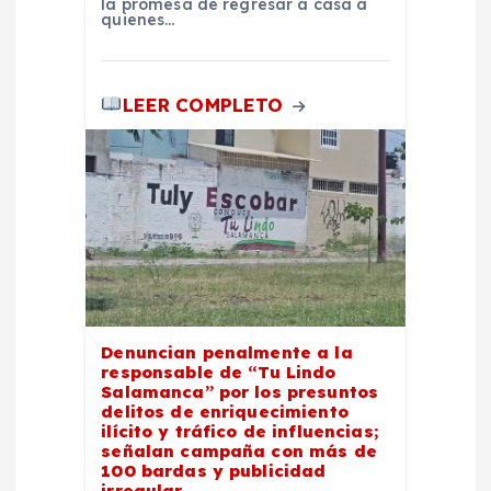
s
la promesa de regresar a casa a
quienes…
LEER COMPLETO
Denuncian penalmente a la
responsable de “Tu Lindo
Salamanca” por los presuntos
delitos de enriquecimiento
ilícito y tráfico de influencias;
señalan campaña con más de
100 bardas y publicidad
irregular