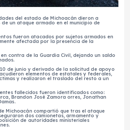
ridades del estado de Michoacán dieron a
as de un ataque armado en el municipio de
mentos fueron atacados por sujetos armados en
mente afectada por la presencia de la
en contra de la Guardia Civil, dejando un saldo
onados.
10 de junio y derivado de la solicitud de apoyo
 acudieron elementos de estatales y federales,
ctimas y realizaron el traslado del resto a un
ntes fallecidos fueron identificados como:
barca, Brandon José Zamora orres, Jonathan
Damas.
 de Michoacán compartió que tras el ataque
aseguraron dos camionetas, armamento y
osición de autoridades ministeriales
ones.