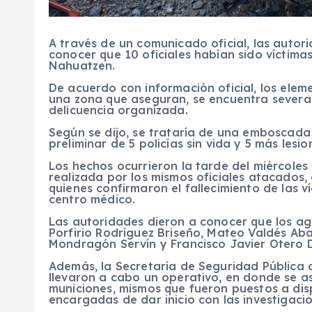
A través de un comunicado oficial, las auto
conocer que 10 oficiales habían sido víctim
Nahuatzen.
De acuerdo con información oficial, los ele
una zona que aseguran, se encuentra severa
delicuencia organizada.
Según se dijo, se trataría de una emboscada 
preliminar de 5 policías sin vida y 5 más lesi
Los hechos ocurrieron la tarde del miércoles 
realizada por los mismos oficiales atacados,
quienes confirmaron el fallecimiento de las ví
centro médico.
Las autoridades dieron a conocer que los age
Porfirio Rodríguez Briseño, Mateo Valdés A
Mondragón Servín y Francisco Javier Otero 
Además, la Secretaría de Seguridad Pública
llevaron a cabo un operativo, en donde se 
municiones, mismos que fueron puestos a disp
encargadas de dar inicio con las investigaci