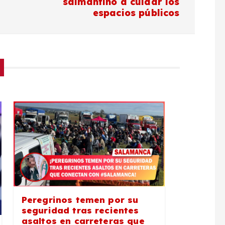
salmantino a cuidar los
espacios públicos
Peregrinos temen por su
seguridad tras recientes
asaltos en carreteras que