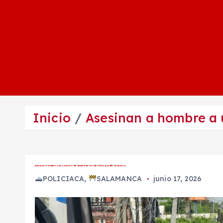
Inicio
Asesinan a hombre a 
Asesinan a hombre a un costado del desnivel de la calle Obregón #Salamanca
POLICIACA
,
SALAMANCA
junio 17, 2026