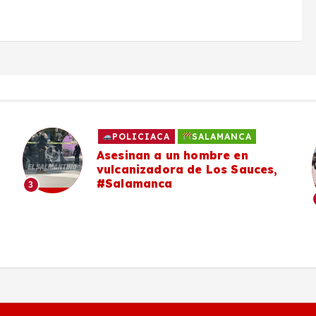
POLICIACA
SALAMANCA
Asesinan a un hombre en
vulcanizadora de Los Sauces,
#Salamanca
3