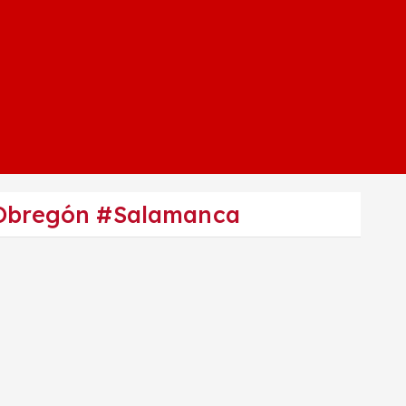
e Obregón #Salamanca