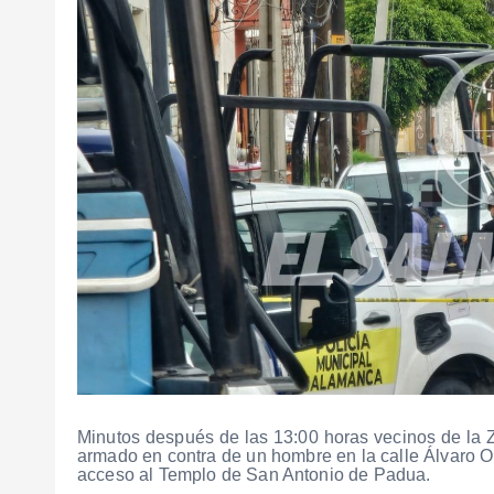
Minutos después de las 13:00 horas vecinos de la Z
armado en contra de un hombre en la calle Álvaro O
acceso al Templo de San Antonio de Padua.