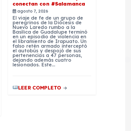
conectan con #Salamanca
agosto 7, 2026
El viaje de fe de un grupo de
peregrinos de la Diócesis de
Nuevo Laredo rumbo a la
Basílica de Guadalupe terminó
en un episodio de violencia en
el libramiento de Irapuato. Un
falso retén armado interceptó
el autobús y despojó de sus
pertenencias a 47 personas,
dejando además cuatro
lesionados. Este…
LEER COMPLETO