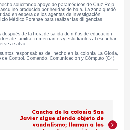
l hecho solicitando apoyo de paramédicos de Cruz Roja
masculino producida por heridas de bala. La zona quedó
idad en espera de los agentes de investigación
vicio Médico Forense para realizar las diligencias
s después de la hora de salida de niños de educación
adres de familia, comerciantes y estudiantes al escuchar
erse a salvo.
suntos responsables del hecho en la colonia La Gloria,
tro de Control, Comando, Comunicación y Cómputo (C4).
Cancha de la colonia San
Javier sigue siendo objeto de
vandalismo; llaman a los