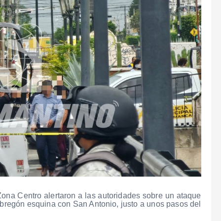
ona Centro alertaron a las autoridades sobre un ataque
bregón esquina con San Antonio, justo a unos pasos del