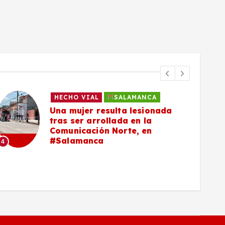
HECHO VIAL
SALAMANCA
Una mujer resulta lesionada
tras ser arrollada en la
Comunicación Norte, en
#Salamanca
4
5