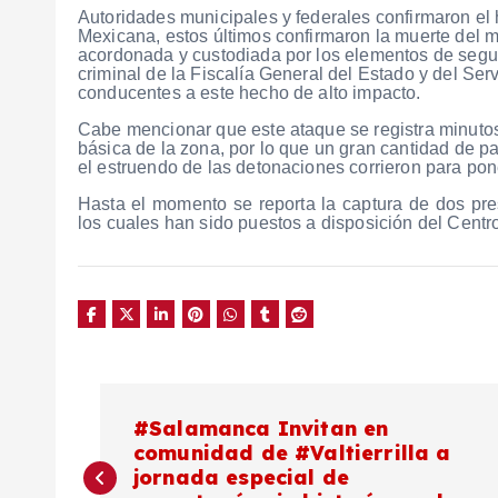
Autoridades municipales y federales confirmaron e
Mexicana, estos últimos confirmaron la muerte del 
acordonada y custodiada por los elementos de segur
criminal de la Fiscalía General del Estado y del Ser
conducentes a este hecho de alto impacto.
Cabe mencionar que este ataque se registra minuto
básica de la zona, por lo que un gran cantidad de p
el estruendo de las detonaciones corrieron para pon
Hasta el momento se reporta la captura de dos pre
los cuales han sido puestos a disposición del Cen
N
#Salamanca Invitan en
comunidad de #Valtierrilla a
a
jornada especial de