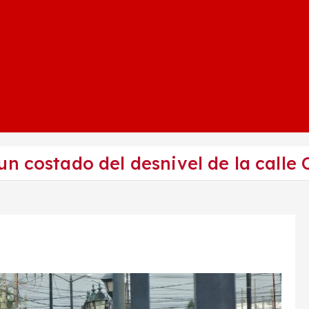
un costado del desnivel de la call