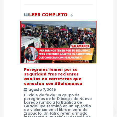
LEER COMPLETO
Peregrinos temen por su
seguridad tras recientes
asaltos en carreteras que
conectan con #Salamanca
agosto 7, 2026
El viaje de fe de un grupo de
peregrinos de la Diócesis de Nuevo
Laredo rumbo a la Basílica de
Guadalupe terminó en un episodio
de violencia en el libramiento de
Irapuato. Un falso retén armado
interceptó el autobús y despojó de