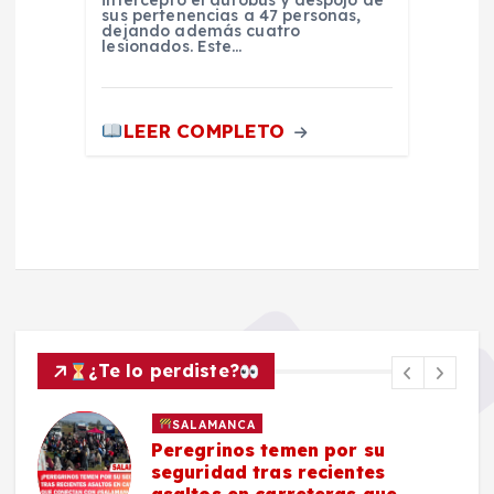
sus pertenencias a 47 personas,
dejando además cuatro
lesionados. Este…
LEER COMPLETO
¿Te lo perdiste?
SALAMANCA
Peregrinos temen por su
seguridad tras recientes
asaltos en carreteras que