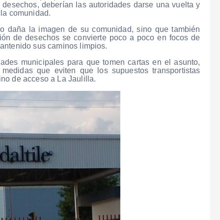
s desechos, deberían las autoridades darse una vuelta y
 la comunidad.
olo daña la imagen de su comunidad, sino que también
ción de desechos se convierte poco a poco en focos de
antenido sus caminos limpios.
dades municipales para que tomen cartas en el asunto,
medidas que eviten que los supuestos transportistas
no de acceso a La Jaulilla.