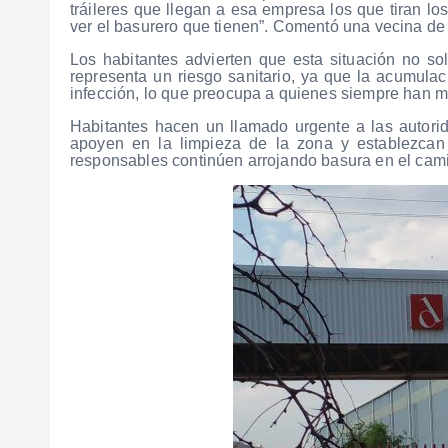
tráileres que llegan a esa empresa los que tiran lo
ver el basurero que tienen”. Comentó una vecina de
Los habitantes advierten que esta situación no s
representa un riesgo sanitario, ya que la acumula
infección, lo que preocupa a quienes siempre han m
Habitantes hacen un llamado urgente a las autori
apoyen en la limpieza de la zona y establezcan 
responsables continúen arrojando basura en el cami