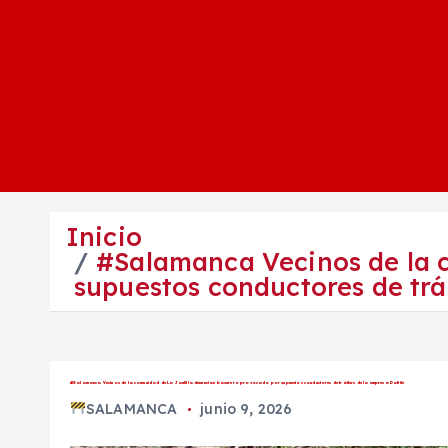
Inicio
#Salamanca Vecinos de la 
supuestos conductores de trái
#Salamanca Vecinos de la comunidad de La Jaulilla denuncian basurero provocado por supuestos conductores de tráilers de la empresa Daltile
SALAMANCA
junio 9, 2026