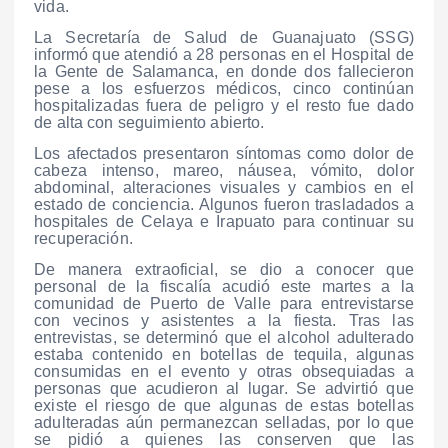
vida.
La Secretaría de Salud de Guanajuato (SSG)
informó que atendió a 28 personas en el Hospital de
la Gente de Salamanca, en donde dos fallecieron
pese a los esfuerzos médicos, cinco continúan
hospitalizadas fuera de peligro y el resto fue dado
de alta con seguimiento abierto.
Los afectados presentaron síntomas como dolor de
cabeza intenso, mareo, náusea, vómito, dolor
abdominal, alteraciones visuales y cambios en el
estado de conciencia. Algunos fueron trasladados a
hospitales de Celaya e Irapuato para continuar su
recuperación.
De manera extraoficial, se dio a conocer que
personal de la fiscalía acudió este martes a la
comunidad de Puerto de Valle para entrevistarse
con vecinos y asistentes a la fiesta. Tras las
entrevistas, se determinó que el alcohol adulterado
estaba contenido en botellas de tequila, algunas
consumidas en el evento y otras obsequiadas a
personas que acudieron al lugar. Se advirtió que
existe el riesgo de que algunas de estas botellas
adulteradas aún permanezcan selladas, por lo que
se pidió a quienes las conserven que las