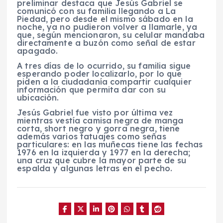
preliminar destaca que Jesús Gabriel se
comunicó con su familia llegando a La
Piedad, pero desde el mismo sábado en la
noche, ya no pudieron volver a llamarle, ya
que, según mencionaron, su celular mandaba
directamente a buzón como señal de estar
apagado.
A tres días de lo ocurrido, su familia sigue
esperando poder localizarlo, por lo que
piden a la ciudadanía compartir cualquier
información que permita dar con su
ubicación.
Jesús Gabriel fue visto por última vez
mientras vestía camisa negra de manga
corta, short negro y gorra negra, tiene
además varios tatuajes como señas
particulares: en las muñecas tiene las fechas
1976 en la izquierda y 1977 en la derecha;
una cruz que cubre la mayor parte de su
espalda y algunas letras en el pecho.