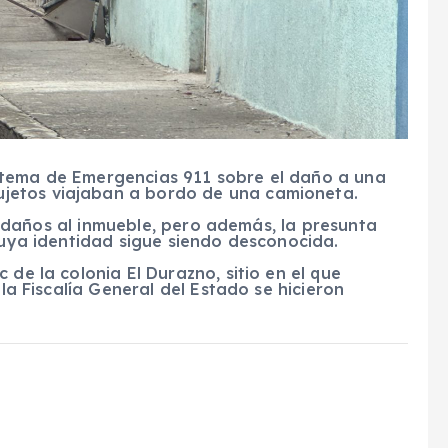
stema de Emergencias 911 sobre el daño a una
jetos viajaban a bordo de una camioneta.
los daños al inmueble, pero además, la presunta
 cuya identidad sigue siendo desconocida.
 de la colonia El Durazno, sitio en el que
 la Fiscalía General del Estado se hicieron