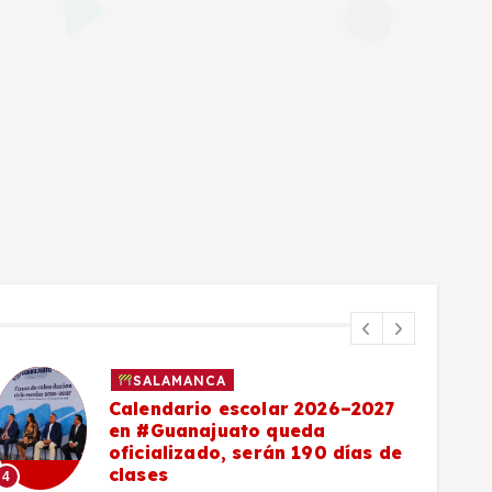
SALAMANCA
Calendario escolar 2026–2027
en #Guanajuato queda
oficializado, serán 190 días de
clases
4