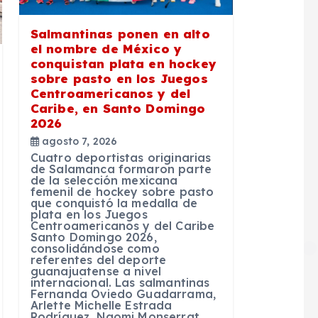
Salmantinas ponen en alto
el nombre de México y
conquistan plata en hockey
sobre pasto en los Juegos
Centroamericanos y del
Caribe, en Santo Domingo
2026
agosto 7, 2026
Cuatro deportistas originarias
de Salamanca formaron parte
de la selección mexicana
femenil de hockey sobre pasto
que conquistó la medalla de
plata en los Juegos
Centroamericanos y del Caribe
Santo Domingo 2026,
consolidándose como
referentes del deporte
guanajuatense a nivel
internacional. Las salmantinas
Fernanda Oviedo Guadarrama,
Arlette Michelle Estrada
Rodríguez, Naomi Monserrat…