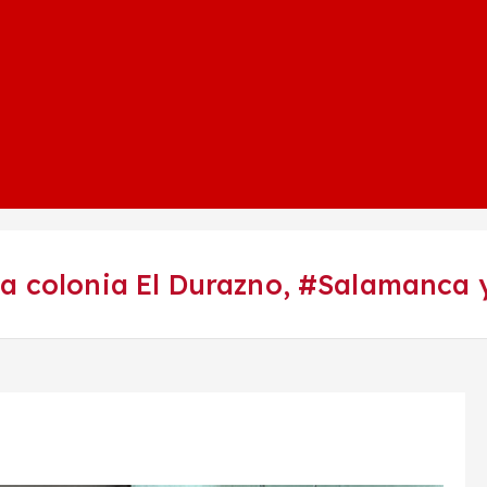
la colonia El Durazno, #Salamanca 