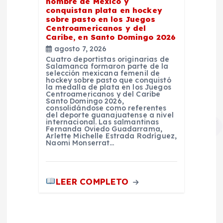
nombre de México y
conquistan plata en hockey
sobre pasto en los Juegos
Centroamericanos y del
Caribe, en Santo Domingo 2026
agosto 7, 2026
Cuatro deportistas originarias de
Salamanca formaron parte de la
selección mexicana femenil de
hockey sobre pasto que conquistó
la medalla de plata en los Juegos
Centroamericanos y del Caribe
Santo Domingo 2026,
consolidándose como referentes
del deporte guanajuatense a nivel
internacional. Las salmantinas
Fernanda Oviedo Guadarrama,
Arlette Michelle Estrada Rodríguez,
Naomi Monserrat…
LEER COMPLETO