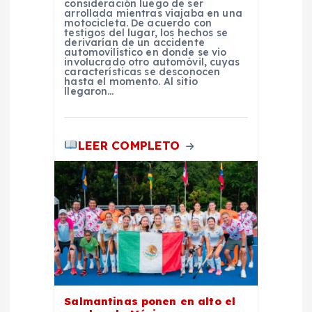
a
consideración luego de ser
arrollada mientras viajaba en una
motocicleta. De acuerdo con
testigos del lugar, los hechos se
s
derivarían de un accidente
automovilístico en donde se vio
involucrado otro automóvil, cuyas
características se desconocen
hasta el momento. Al sitio
llegaron…
LEER COMPLETO
Salmantinas ponen en alto el