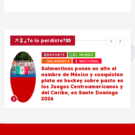
¿Te lo perdiste?
DEPORTE
EL MUNDO
SALAMANCA
NACIONAL
Salmantinas ponen en alto el
nombre de México y conquistan
plata en hockey sobre pasto en
los Juegos Centroamericanos y
del Caribe, en Santo Domingo
2026
2