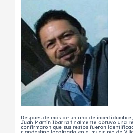
Después de más de un año de incertidumbre, 
Juan Martín Ibarra finalmente obtuvo una r
confirmaron que sus restos fueron identifica
clandestina localizada en el municipio de Vill