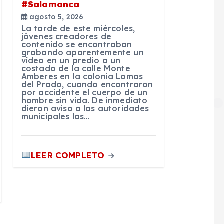
#Salamanca
agosto 5, 2026
La tarde de este miércoles,
jóvenes creadores de
contenido se encontraban
grabando aparentemente un
vídeo en un predio a un
costado de la calle Monte
Amberes en la colonia Lomas
del Prado, cuando encontraron
por accidente el cuerpo de un
hombre sin vida. De inmediato
dieron aviso a las autoridades
municipales las…
LEER COMPLETO