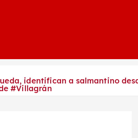
ueda, identifican a salmantino des
 de #Villagrán