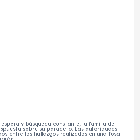
espera y búsqueda constante, la familia de
espuesta sobre su paradero. Las autoridades
dos entre los hallazgos realizados en una fosa
agrán.