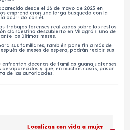
aparecido desde el 16 de mayo de 2025 en
dos emprendieron una larga búsqueda con la
a ocurrido con él.
os trabajos forenses realizados sobre los restos
ón clandestina descubierto en Villagrán, uno de
ante los últimos meses.
ara sus familiares, también pone fin a más de
después de meses de espera, podrán recibir sus
 que enfrentan decenas de familias guanajuatenses
s desaparecidos y que, en muchos casos, pasan
ta de las autoridades.
Localizan con vida a mujer