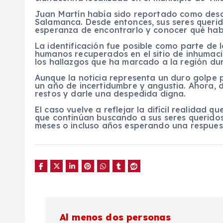
Juan Martín había sido reportado como des
Salamanca. Desde entonces, sus seres queri
esperanza de encontrarlo y conocer qué habí
La identificación fue posible como parte de l
humanos recuperados en el sitio de inhumaci
los hallazgos que ha marcado a la región dur
Aunque la noticia representa un duro golpe p
un año de incertidumbre y angustia. Ahora, 
restos y darle una despedida digna.
El caso vuelve a reflejar la difícil realidad
que continúan buscando a sus seres querido
meses o incluso años esperando una respues
N
Al menos dos personas