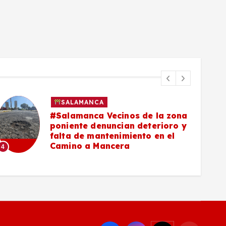
SALAMANCA
#Salamanca Vecinos de la zona
poniente denuncian deterioro y
falta de mantenimiento en el
Camino a Mancera
4
5