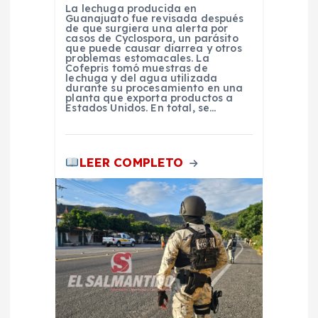
a
La lechuga producida en
Guanajuato fue revisada después
d
de que surgiera una alerta por
casos de Cyclospora, un parásito
que puede causar diarrea y otros
problemas estomacales. La
a
Cofepris tomó muestras de
lechuga y del agua utilizada
durante su procesamiento en una
s
planta que exporta productos a
Estados Unidos. En total, se…
LEER COMPLETO