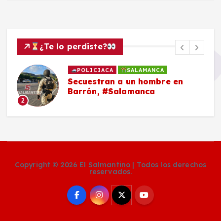
¿Te lo perdiste?
POLICIACA
SALAMANCA
Secuestran a un hombre en
Barrón, #Salamanca
2
Copyright © 2026 El Salmantino | Todos los derechos
reservados.