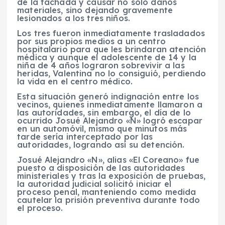
de la fachada y causar no solo daños
materiales, sino dejando gravemente
lesionados a los tres niños.
Los tres fueron inmediatamente trasladados
por sus propios medios a un centro
hospitalario para que les brindaran atención
médica y aunque el adolescente de 14 y la
niña de 4 años lograron sobrevivir a las
heridas, Valentina no lo consiguió, perdiendo
la vida en el centro médico.
Esta situación generó indignación entre los
vecinos, quienes inmediatamente llamaron a
las autoridades, sin embargo, el día de lo
ocurrido Josué Alejandro «N» logró escapar
en un automóvil, mismo que minutos más
tarde sería interceptado por las
autoridades, logrando así su detención.
Josué Alejandro «N», alias «El Coreano» fue
puesto a disposición de las autoridades
ministeriales y tras la exposición de pruebas,
la autoridad judicial solicitó iniciar el
proceso penal, manteniendo como medida
cautelar la prisión preventiva durante todo
el proceso.