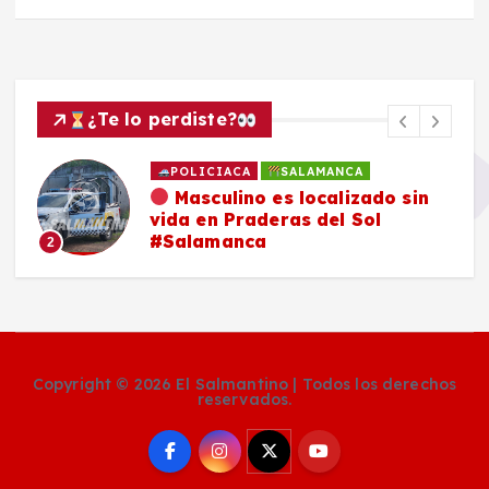
¿Te lo perdiste?
POLICIACA
SALAMANCA
Masculino es localizado sin
vida en Praderas del Sol
#Salamanca
2
Copyright © 2026 El Salmantino | Todos los derechos
reservados.