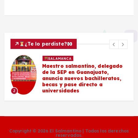
¿Te lo perdiste?
SALAMANCA
Maestro salmantino, delegado
de la SEP en Guanajuato,
anuncia nuevos bachilleratos,
becas y pase directo a
universidades
2
Copyright © 2026 El Salmantino | Todos los derechos
reservados.