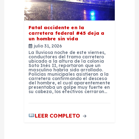
s
Fatal accidente en la
carretera federal #45 deja a
un hombre sin vida
julio 31, 2026
La lluviosa noche de este viernes,
conductores del tramo carretero
ubicado a la altura de la colonia
Soto Inés II, reportaron que un
masculino habría sido arrollado.
Policías municipales asistieron a la
carretera confirmando el desceso
del hombre, el cual aparentemente
presentaba un golpe muy fuerte en
su cabeza, los efectivos cerraron…
LEER COMPLETO