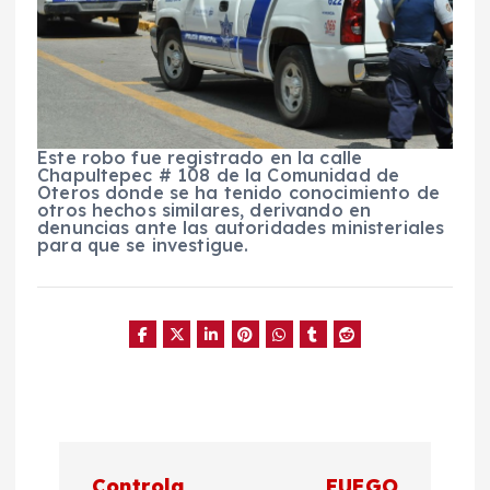
Este robo fue registrado en la calle
Chapultepec # 108 de la Comunidad de
Oteros donde se ha tenido conocimiento de
otros hechos similares, derivando en
denuncias ante las autoridades ministeriales
para que se investigue.
N
Controla
FUEGO