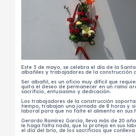
Este 3 de mayo, se celebra el día de la Sant
albañiles y trabajadores de la construcción
Ser albañil, es un oficio muy difícil que requ
quita el deseo de permanecer en un ramo ar
sacrificio, entusiasmo y dedicación.
Los trabajadores de la construcción soportan 
tiempo, trabajan una jornada de 8 horas y 
laboral para que no falte el alimento en sus
Gerardo Ramírez García, lleva más de 20 año
le haga falta nada, que lo proteja en sus lab
el día del brío, de los sacrificios que conllev