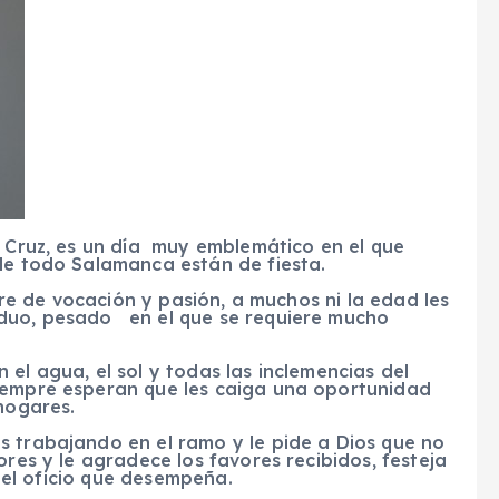
a Cruz, es un día muy emblemático en el que
 de todo Salamanca están de fiesta.
iere de vocación y pasión, a muchos ni la edad les
duo, pesado en el que se requiere mucho
el agua, el sol y todas las inclemencias del
siempre esperan que les caiga una oportunidad
 hogares.
s trabajando en el ramo y le pide a Dios que no
ores y le agradece los favores recibidos, festeja
a el oficio que desempeña.