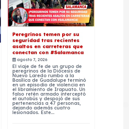
Peregrinos temen por su
seguridad tras recientes
asaltos en carreteras que
conectan con #Salamanca
agosto 7, 2026
El viaje de fe de un grupo de
peregrinos de la Diócesis de
Nuevo Laredo rumbo a la
Basílica de Guadalupe terminó
en un episodio de violencia en
el libramiento de Irapuato. Un
falso retén armado interceptó
el autobús y despojó de sus
pertenencias a 47 personas,
dejando además cuatro
lesionados. Este…