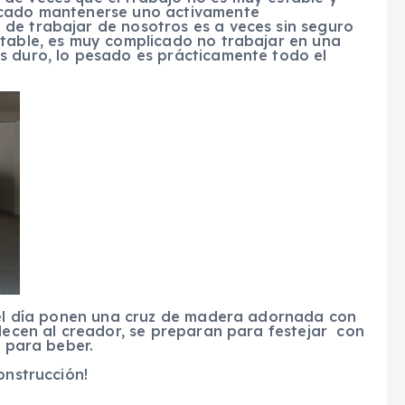
icado mantenerse uno activamente
de trabajar de nosotros es a veces sin seguro
stable, es muy complicado no trabajar en una
s duro, lo pesado es prácticamente todo el
 del día ponen una cruz de madera adornada con
adecen al creador, se preparan para festejar con
o para beber.
onstrucción!