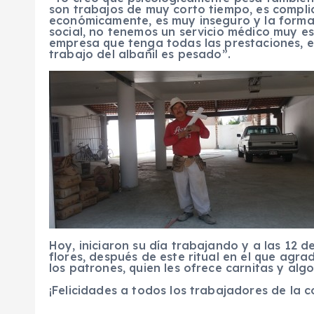
son trabajos de muy corto tiempo, es compl
económicamente, es muy inseguro y la forma 
social, no tenemos un servicio médico muy e
empresa que tenga todas las prestaciones, e
trabajo del albañil es pesado”.
Hoy, iniciaron su día trabajando y a las 12
flores, después de este ritual en el que agr
los patrones, quien les ofrece carnitas y alg
¡Felicidades a todos los trabajadores de la c