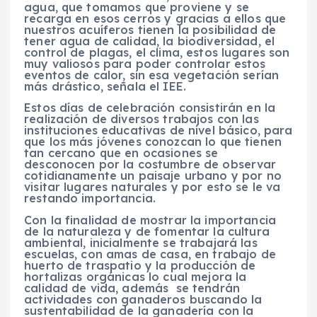
agua, que tomamos que proviene y se
recarga en esos cerros y gracias a ellos que
nuestros acuíferos tienen la posibilidad de
tener agua de calidad, la biodiversidad, el
control de plagas, el clima, estos lugares son
muy valiosos para poder controlar estos
eventos de calor, sin esa vegetación serían
más drástico, señala el IEE.
Estos días de celebración consistirán en la
realización de diversos trabajos con las
instituciones educativas de nivel básico, para
que los más jóvenes conozcan lo que tienen
tan cercano que en ocasiones se
desconocen por la costumbre de observar
cotidianamente un paisaje urbano y por no
visitar lugares naturales y por esto se le va
restando importancia.
Con la finalidad de mostrar la importancia
de la naturaleza y de fomentar la cultura
ambiental, inicialmente se trabajará las
escuelas, con amas de casa, en trabajo de
huerto de traspatio y la producción de
hortalizas orgánicas lo cual mejora la
calidad de vida, además se tendrán
actividades con ganaderos buscando la
sustentabilidad de la ganadería con la