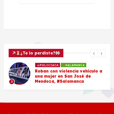
¿Te lo perdiste?
POLICIACA
SALAMANCA
Roban con violencia vehículo a
una mujer en San José de
Mendoza, #Salamanca
3