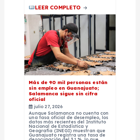
s
LEER COMPLETO
Más de 90 mil personas están
sin empleo en Guanajuato;
Salamanca sigue sin cifra
oficial
julio 27, 2026
Aunque Salamanca no cuenta con
una tasa oficial de desempleo, los
datos más recientes del Instituto
Nacional de Estadística y
Geografía (INEGI) muestran que
Guanajuato registra una tasa de
desocupación del 3.1 %, lo que