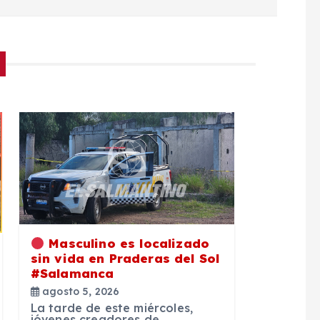
Masculino es localizado
sin vida en Praderas del Sol
#Salamanca
agosto 5, 2026
La tarde de este miércoles,
jóvenes creadores de