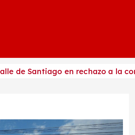
 Valle de Santiago en rechazo a la c