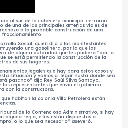
cada al sur de la cabecera municipal cerraron
o de una de las principales arterias viales de
 rechazo a la probable construcción de una
l fraccionamiento.
arrollo Social, quien dijo a los manifestantes
struyendo una gasolinera, por lo que los
ra de alguna autoridad que les pudiera “dar la
que se está permitiendo la construcción de la
tros de sus hogares.
enamientos legales que hay para estos casos y
sta situación y vamos a llegar hasta donde sea
stá pasando” dijo Rey Saúl Silva Santoyo,
e los representantes que envío el gobierno
ra con la constructora.
que habitan la colonia Villa Petrolera están
encias.
ribunal de lo Contencioso Administrativo, si hay
n alguna regla, ellos están dispuestos a
mpro, o lo que sea necesario” aseveró.