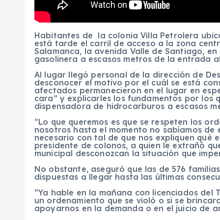
Habitantes de la colonia Villa Petrolera ubi
está tarde el carril de acceso a la zona centr
Salamanca, la avenida Valle de Santiago, en
gasolinera a escasos metros de la entrada a
Al lugar llegó personal de la dirección de Des
desconocer el motivo por el cuál se está con
afectados permanecieron en el lugar en espe
cara” y explicarles los fundamentos por los 
dispensadora de hidrocarburos a escasos me
“Lo que queremos es que se respeten los ord
nosotros hasta el momento no sabíamos de e
necesario con tal de que nos expliquen qué e
presidente de colonos, a quien le extrañó qu
municipal desconozcan la situación que impe
No obstante, aseguró que las de 576 familias 
dispuestas a llegar hasta las últimas consecu
“Ya hable en la mañana con licenciados del T
un ordenamiento que se violó o si se brincaro
apoyarnos en la demanda o en el juicio de a