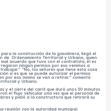
para la construcción de la gasolinera, llegó el
ón de Ordenamiento Territorial y Urbano, quien
mal acuerdo que tuvo con el contratista, él es
entregaron ningún permiso por eso venimos a
rabajar.” “No, los señores que tiene esta cosa
cción si es que se puede autorizar el permiso
en por eso mismo se van a retirar.” comentó
ritorial y Urbano.
 y el cierre del carril que duró unos 30 minutos
n el flujo vehicular una vez que el personal de
bras y pidió a la constructora que retirará su
a reunión con la autoridad municipal.