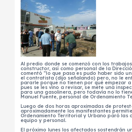
Al predio donde se comenzó con los trabajos 
constructor, así como personal de la Direcci
comentó “lo que pasa es pudo haber sido un 
el contratista (dijo señalando) pero, no le 
pararle porque no tienen por qué empezar a t
pues se les vino a revisar, se mete una inspe
para una gasolinera, pero todavía no lo tien
Manuel Fuente, personal de Ordenamiento Ter
Luego de dos horas aproximadas de protestas
aproximadamente los manifestantes permitiero
Ordenamiento Territorial y Urbano paró las o
equipo y personal.
El próximo lunes los afectados sostendrán un