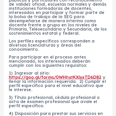
de validez oficial, escuelas normales y demás
instituciones formadoras de docentes,
interesados en participar y formar parte de
la bolsa de trabajo de la SEG para
desempeñarse de manera interina como
docente frente a grupo en los niveles de
Primaria, Telesecundaria y Secundaria, de los
sostenimientos estatal y federal.
Los perfiles específicos corresponden a
diversas licenciaturas y áreas del
conocimiento.
Para participar en el proceso antes
mencionado, los interesados deberán
cumplir con los siguientes requisitos:
1) Ingresar al sitio:
https://goo.gl/forms/0WHhxtKXlxxTD6D82
y
llenar la información requerida. 2) Cumplir el
perfil específico para el nivel educativo que
le interese.
3) Título profesional, cédula profesional o
acta de examen profesional que avale el
perfil específico.
4) Disposición para prestar sus servicios en