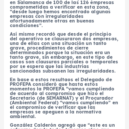
en Salamanca de 100 de las 126 empresas
comprometidas a verificar en esta zona,
“desde luego hemos encontrado algunas
empresas con irregularidades
afortunadamente otras en buenas
condiciones”.
Así mismo recordó que desde el principio
del operativo se clausuraron dos empresas,
una de ellas con una situación un tanto
grave, procedimientos de cierre
determinados porque la situación era un
tanto grave, sin embargo, en este tipo de
casos son clausuras parciales o temporales
por se espera que las industrias
sancionadas subsanen las irregularidades.
En base a estos resultaos el Delegado de
PROFEPA consideró que hasta estos
momentos la PROFEPA “vamos cumpliendo
de acuerdo al compromiso que hizo el
Secretario (de SEMARNAT) y el Procurador
(Ambiental Federal) “vamos cumpliendo” en
el compromiso de verificar que las
empresas se apeguen a la normativa
ambiental.
González Calderón agregó que “este es un