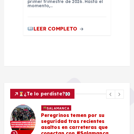
primer trimestre de 2026. Hasta el
momento,…
LEER COMPLETO
¿Te lo perdiste?
SALAMANCA
Peregrinos temen por su
seguridad tras recientes
asaltos en carreteras que
conectan con #Salamanca
2