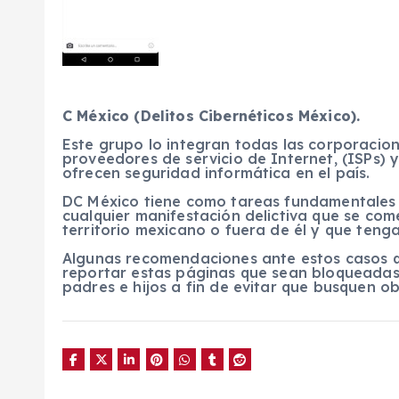
C México (Delitos Cibernéticos México).
Este grupo lo integran todas las corporacione
proveedores de servicio de Internet, (ISPs) 
ofrecen seguridad informática en el país.
DC México tiene como tareas fundamentales la
cualquier manifestación delictiva que se c
territorio mexicano o fuera de él y que teng
Algunas recomendaciones ante estos casos q
reportar estas páginas que sean bloqueadas.
padres e hijos a fin de evitar que busquen ob