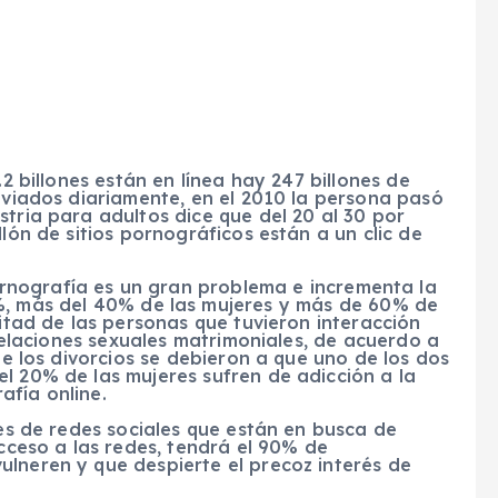
.2 billones están en línea hay 247 billones de
enviados diariamente, en el 2010 la persona pasó
stria para adultos dice que del 20 al 30 por
llón de sitios pornográficos están a un clic de
ornografía es un gran problema e incrementa la
%, más del 40% de las mujeres y más de 60% de
itad de las personas que tuvieron interacción
 relaciones sexuales matrimoniales, de acuerdo a
de los divorcios se debieron a que uno de los dos
el 20% de las mujeres sufren de adicción a la
afía online.
les de redes sociales que están en busca de
acceso a las redes, tendrá el 90% de
ulneren y que despierte el precoz interés de