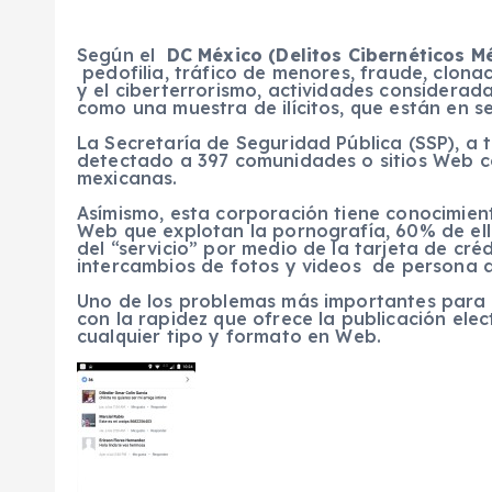
Según el
DC México (Delitos Cibernéticos M
pedofilia, tráfico de menores, fraude, clonac
y el ciberterrorismo, actividades considerad
como una muestra de ilícitos, que están en s
La Secretaría de Seguridad Pública (SSP), a t
detectado a 397 comunidades o sitios Web con
mexicanas.
Asímismo, esta corporación tiene conocimiento
Web que explotan la pornografía, 60% de ellos
del “servicio” por medio de la tarjeta de cré
intercambios de fotos y videos de persona 
Uno de los problemas más importantes para l
con la rapidez que ofrece la publicación ele
cualquier tipo y formato en Web.