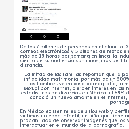
De los 7 billones de personas en el planeta, 2
correos electrónicos y 5 billones de textos 
más de 18 horas por semana en línea, la indu
ciento de su audiencia son niños, más de 1 bi
distancia.
La mitad de las familias reportan que la p
infidelidad matrimonial por más de un 300
los hombres ve en casa pornografía, la m
sexual por internet, pierden interés en las
estadísticas de divorcios en México, el 68% 
conoció un nuevo amante en el internet, 
pornogr
En México existen miles de sitios web y perfi
víctimas en edad infantil, un niño que tiene 
probabilidad de observar imágenes que los v
interactuar en el mundo de la pornografía.