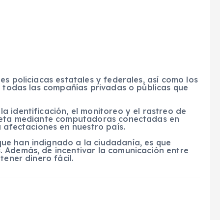
s policiacas estatales y federales, así como los
y todas las compañías privadas o públicas que
 identificación, el monitoreo y el rastreo de
ometa mediante computadoras conectadas en
a afectaciones en nuestro país.
ue han indignado a la ciudadanía, es que
 Además, de incentivar la comunicación entre
tener dinero fácil.