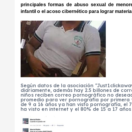
principales formas de abuso sexual de menore
infantil o el acoso cibernético para lograr materi
Según datos de la asociación “Just1clickaway
diariamente, además hay 2.5 billones de corr
niños reciben correo pornográfico no desead
promedio para ver pornografía por primera v
de 9 a 16 años ya han visto pornografía, el 
ha visto en internet y el 80% de 15 a 17 año