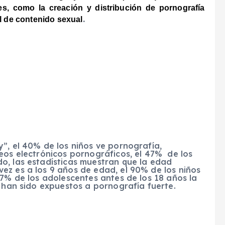
s, como la creación y distribución de pornografía
.
al de contenido sexual
”, el 40% de los niños ve pornografía,
eos electrónicos pornográficos, el 47% de los
o, las estadísticas muestran que la edad
ez es a los 9 años de edad, el 90% de los niños
77% de los adolescentes antes de los 18 años la
s han sido expuestos a pornografía fuerte.