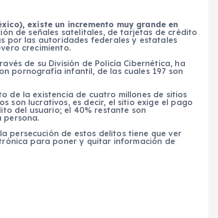
éxico), existe un incremento muy grande en
ión de señales satelitales, de tarjetas de crédito
as por las autoridades federales y estatales
evero crecimiento.
ravés de su División de Policía Cibernética, ha
 pornografía infantil, de las cuales 197 son
 de la existencia de cuatro millones de sitios
 son lucrativos, es decir, el sitio exige el pago
dito del usuario; el 40% restante son
a persona.
a persecución de estos delitos tiene que ver
ctrónica para poner y quitar información de