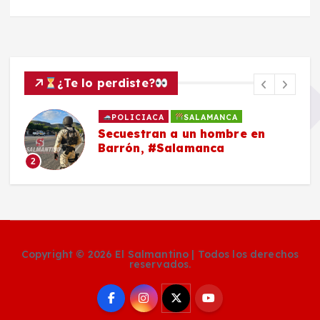
¿Te lo perdiste?
POLICIACA
SALAMANCA
Secuestran a un hombre en
Barrón, #Salamanca
2
Copyright © 2026 El Salmantino | Todos los derechos
reservados.