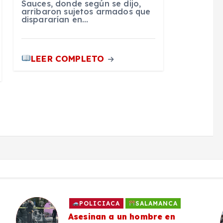
Sauces, donde según se dijo,
arribaron sujetos armados que
dispararían en…
LEER COMPLETO
POLICIACA
SALAMANCA
Asesinan a un hombre en