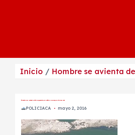
Inicio
Hombre se avienta de
Hombre se avienta del ecopuente y moviliza a cuerpos de rescate
POLICIACA
mayo 2, 2016