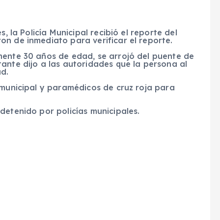
, la Policía Municipal recibió el reporte del
n de inmediato para verificar el reporte.
mente 30 años de edad, se arrojó del puente de
ante dijo a las autoridades que la persona al
d.
 municipal y paramédicos de cruz roja para
detenido por policías municipales.