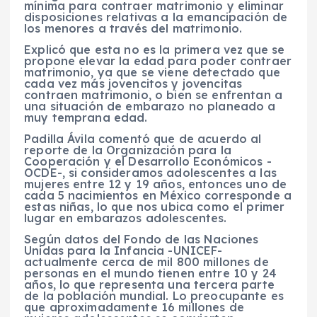
mínima para contraer matrimonio y eliminar
disposiciones relativas a la emancipación de
los menores a través del matrimonio.
Explicó que esta no es la primera vez que se
propone elevar la edad para poder contraer
matrimonio, ya que se viene detectado que
cada vez más jovencitos y jovencitas
contraen matrimonio, o bien se enfrentan a
una situación de embarazo no planeado a
muy temprana edad.
Padilla Ávila comentó que de acuerdo al
reporte de la Organización para la
Cooperación y el Desarrollo Económicos -
OCDE-, si consideramos adolescentes a las
mujeres entre 12 y 19 años, entonces uno de
cada 5 nacimientos en México corresponde a
estas niñas, lo que nos ubica como el primer
lugar en embarazos adolescentes.
Según datos del Fondo de las Naciones
Unidas para la Infancia -UNICEF-
actualmente cerca de mil 800 millones de
personas en el mundo tienen entre 10 y 24
años, lo que representa una tercera parte
de la población mundial. Lo preocupante es
que aproximadamente 16 millones de