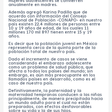
mujeres adolescentes se convierten
anualmente en madres.
Además agregó Karina Padilla que de
acuerdo con información del Consejo
Nacional de Población -CONAPO- en nuestro
país existen 22.4 millones de personas entre
10 y 19 años de edad, de los cuales 11
millones 170 mil 897 tienen entre 15 y 19
años.
Es decir que la población juvenil en México
representa cerca de la quinta parte de la
población total de nuestro país.
Dado el incremento de casos se viene
considerando el embarazo adolescente
como un problema de salud pública, que
afecta a todos los países del mundo; sin
embargo, es aún más preocupante en los
llamados países en desarrollo, como es el
caso de nuestro país.
Definitivamente, la paternidad y la
maternidad tempranas conducen a las niñas
principalmente, de manera precipitada hacia
un mundo adulto para el cual no están
preparados, con efectos desfavorables
sobre su vida y la de sus hijos.