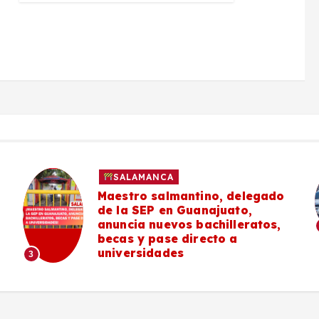
SALAMANCA
Maestro salmantino, delegado
de la SEP en Guanajuato,
anuncia nuevos bachilleratos,
becas y pase directo a
universidades
3