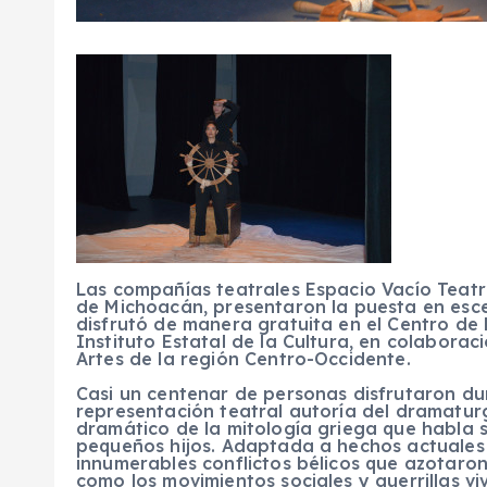
Las compañías teatrales Espacio Vacío Tea
de Michoacán, presentaron la puesta en esce
disfrutó de manera gratuita en el Centro de
Instituto Estatal de la Cultura, en colaborac
Artes de la región Centro-Occidente.
Casi un centenar de personas disfrutaron du
representación teatral autoría del dramatur
dramático de la mitología griega que habla 
pequeños hijos. Adaptada a hechos actuales 
innumerables conflictos bélicos que azotaron
como los movimientos sociales y guerrillas v