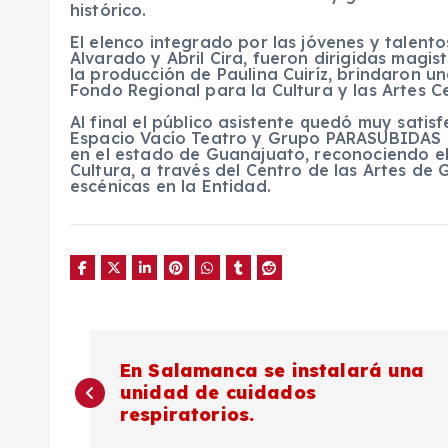
histórico.
El elenco integrado por las jóvenes y talento
Alvarado y Abril Cira, fueron dirigidas mag
la producción de Paulina Cuiríz, brindaron u
Fondo Regional para la Cultura y las Artes C
Al final el público asistente quedó muy sati
Espacio Vacío Teatro y Grupo PARASUBIDAS T
en el estado de Guanajuato, reconociendo el
Cultura, a través del Centro de las Artes de
escénicas en la Entidad.
N
En Salamanca se instalará una
unidad de cuidados
a
respiratorios.