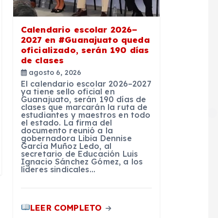
Calendario escolar 2026–
2027 en #Guanajuato queda
oficializado, serán 190 días
de clases
agosto 6, 2026
El calendario escolar 2026–2027
ya tiene sello oficial en
Guanajuato, serán 190 días de
clases que marcarán la ruta de
estudiantes y maestros en todo
el estado. La firma del
documento reunió a la
gobernadora Libia Dennise
García Muñoz Ledo, al
secretario de Educación Luis
Ignacio Sánchez Gómez, a los
líderes sindicales…
LEER COMPLETO