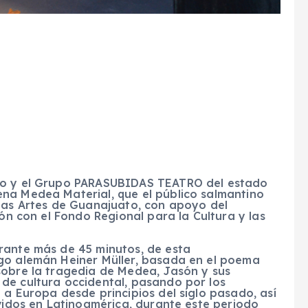
tro y el Grupo PARASUBIDAS TEATRO del estado
na Medea Material, que el público salmantino
 las Artes de Guanajuato, con apoyo del
ión con el Fondo Regional para la Cultura y las
rante más de 45 minutos, de esta
go alemán Heiner Müller, basada en el poema
sobre la tragedia de Medea, Jasón y sus
de cultura occidental, pasando por los
 a Europa desde principios del siglo pasado, así
ividos en Latinoamérica, durante este periodo