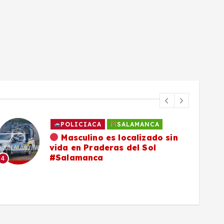
POLICIACA
SALAMANCA
Masculino es localizado sin
vida en Praderas del Sol
#Salamanca
4
5