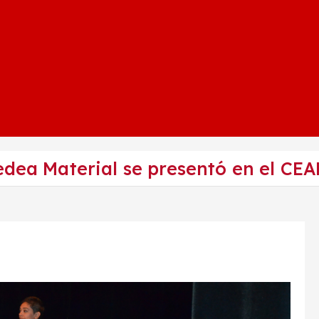
edea Material se presentó en el CE