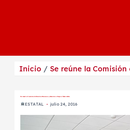
Inicio
Se reúne la Comisión
Se reúne la Comisión de Derechos Humanos y Atención a Grupos Vulnerables.
ESTATAL
julio 24, 2016