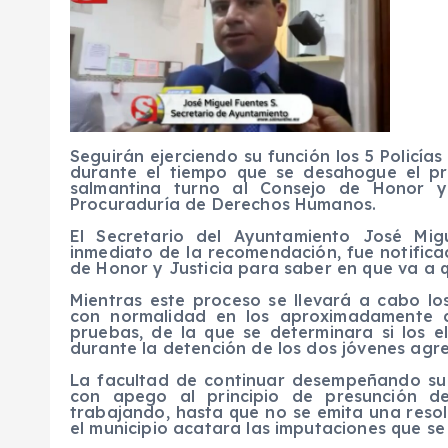
Seguirán ejerciendo su función los 5 Policía
durante el tiempo que se desahogue el pro
salmantina turno al Consejo de Honor y
Procuraduría de Derechos Humanos.
El Secretario del Ayuntamiento José Mig
inmediato de la recomendación, fue notifica
de Honor y Justicia para saber en que va a 
Mientras este proceso se llevará a cabo l
con normalidad en los aproximadamente 
pruebas, de la que se determinara si los e
durante la detención de los dos jóvenes agr
La facultad de continuar desempeñando su f
con apego al principio de presunción d
trabajando, hasta que no se emita una resolu
el municipio acatara las imputaciones que se