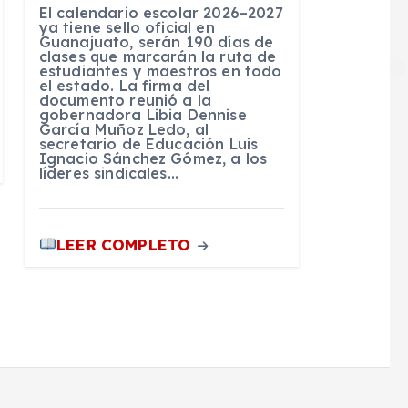
El calendario escolar 2026–2027
ya tiene sello oficial en
Guanajuato, serán 190 días de
clases que marcarán la ruta de
estudiantes y maestros en todo
el estado. La firma del
documento reunió a la
gobernadora Libia Dennise
García Muñoz Ledo, al
secretario de Educación Luis
Ignacio Sánchez Gómez, a los
líderes sindicales…
LEER COMPLETO