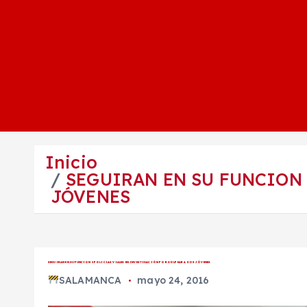
Inicio
SEGUIRAN EN SU FUNCION 
JÓVENES
SEGUIRAN EN SU FUNCION 5 POLICIAS VIALES EN INVESTIGACIÓN POR GOLPEAR A DOS JÓVENES
SALAMANCA
mayo 24, 2016