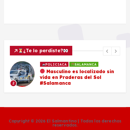
¿Te lo perdiste?
POLICIACA
SALAMANCA
Masculino es localizado sin
vida en Praderas del Sol
#Salamanca
2
Copyright © 2026 El Salmantino | Todos los derechos
reservados.