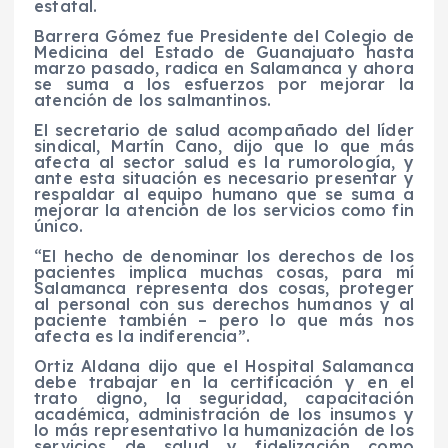
estatal.
Barrera Gómez fue Presidente del Colegio de
Medicina del Estado de Guanajuato hasta
marzo pasado, radica en Salamanca y ahora
se suma a los esfuerzos por mejorar la
atención de los salmantinos.
El secretario de salud acompañado del líder
sindical, Martín Cano, dijo que lo que más
afecta al sector salud es la rumorología, y
ante esta situación es necesario presentar y
respaldar al equipo humano que se suma a
mejorar la atención de los servicios como fin
único.
“El hecho de denominar los derechos de los
pacientes implica muchas cosas, para mí
Salamanca representa dos cosas, proteger
al personal con sus derechos humanos y al
paciente también – pero lo que más nos
afecta es la indiferencia”.
Ortiz Aldana dijo que el Hospital Salamanca
debe trabajar en la certificación y en el
trato digno, la seguridad, capacitación
académica, administración de los insumos y
lo más representativo la humanización de los
servicios de salud y fidelización como