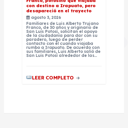
Franco, potosino que viajaba
con destino a Irapuato, pero
desapareció en el trayecto
agosto 3, 2026
Familiares de Luis Alberto Trujano
Franco, de 30 años y originario de
San Luis Potosí, solicitan el apoyo
de la ciudadanía para dar con su
paradero, luego de perder
contacto con él cuando viajaba
rumbo a Irapuato. De acuerdo con
sus familiares, Luis Alberto salió de
San Luis Potosí alrededor de las…
LEER COMPLETO