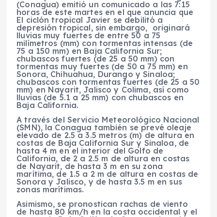
(Conagua) emitió un comunicado a las 7:15
horas de este martes en el que anuncia que
El ciclón tropical Javier se debilitó a
depresión tropical, sin embargo, originará
lluvias muy fuertes de entre 50 a 75
milímetros (mm) con tormentas intensas (de
75 a 150 mm) en Baja California Sur;
chubascos fuertes (de 25 a 50 mm) con
tormentas muy fuertes (de 50 a 75 mm) en
Sonora, Chihuahua, Durango y Sinaloa;
chubascos con tormentas fuertes (de 25 a 50
mm) en Nayarit, Jalisco y Colima, así como
lluvias (de 5.1 a 25 mm) con chubascos en
Baja California.
A través del Servicio Meteorológico Nacional
(SMN), la Conagua también se prevé oleaje
elevado de 2.5 a 3.5 metros (m) de altura en
costas de Baja California Sur y Sinaloa, de
hasta 4 m en el interior del Golfo de
California, de 2 a 2.5 m de altura en costas
de Nayarit, de hasta 3 m en su zona
marítima, de 1.5 a 2 m de altura en costas de
Sonora y Jalisco, y de hasta 3.5 m en sus
zonas marítimas.
Asimismo, se pronostican rachas de viento
de hasta 80 km/h en la costa occidental y el