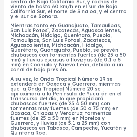
centro de Baja California Sur, y rachas de
viento de hasta 60 km/h en el sur de Baja
California Sur, el norte de Sinaloa, y el centro
y el sur de Sonora.
Mientras tanto en Guanajuato, Tamaulipas,
San Luis Potosí, Zacatecas, Aguascalientes,
Michoacán, Hidalgo, Querétaro, Puebla,
Tamaulipas, San Luis Potosí, Zacatecas,
Aguascalientes, Michoacán, Hidalgo,
Querétaro, Guanajuato, Puebla, se prevén
chubascos con tormentas fuertes (de 25 a 50
mm) y lluvias escasas o lloviznas (de 0.1 a 5
mm) en Coahuila y Nuevo León, debido a un
canal de baja presión.
A su vez, la Onda Tropical Número 19 se
extenderá en Oaxaca y Guerrero, mientras
que la Onda Tropical Número 20 se
aproximará a la Península de Yucatán en el
transcurso del día, lo que propiciará
chubascos fuertes (de 25 a 50 mm) con
tormentas muy fuertes (de 50 a 75 mm) en
Oaxaca, Chiapas y Veracruz; tormentas
fuertes (de 25 a 50 mm) en Morelos y
Guerrero, y lluvias (de 5.1 a 25 mm) con
chubascos en Tabasco, Campeche, Yucatán y
Quintana Roo.