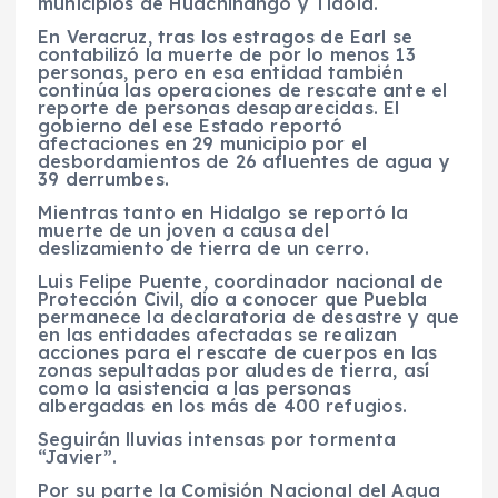
municipios de Huachinango y Tlaola.
En Veracruz, tras los estragos de Earl se
contabilizó la muerte de por lo menos 13
personas, pero en esa entidad también
continúa las operaciones de rescate ante el
reporte de personas desaparecidas. El
gobierno del ese Estado reportó
afectaciones en 29 municipio por el
desbordamientos de 26 afluentes de agua y
39 derrumbes.
Mientras tanto en Hidalgo se reportó la
muerte de un joven a causa del
deslizamiento de tierra de un cerro.
Luis Felipe Puente, coordinador nacional de
Protección Civil, dio a conocer que Puebla
permanece la declaratoria de desastre y que
en las entidades afectadas se realizan
acciones para el rescate de cuerpos en las
zonas sepultadas por aludes de tierra, así
como la asistencia a las personas
albergadas en los más de 400 refugios.
Seguirán lluvias intensas por tormenta
“Javier”.
Por su parte la Comisión Nacional del Agua