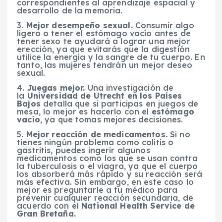
correspondientes al aprendizaje espacial y
desarrollo de la memoria.
3.
Mejor desempeño sexual.
Consumir algo
ligero o tener el estómago vacío antes de
tener sexo te ayudará a lograr una mejor
erección, ya que evitarás que la digestión
utilice la energía y la sangre de tu cuerpo. En
tanto, las mujeres tendrán un mejor deseo
sexual.
4.
Juegas mejor.
Una investigación de
la
Universidad de Utrecht en los Países
Bajos
detalla que si participas en juegos de
mesa, lo mejor es hacerlo con el
estómago
vacío
, ya que tomas mejores decisiones.
5.
Mejor reacción de medicamentos.
Si no
tienes ningún problema como colitis o
gastritis, puedes ingerir algunos
medicamentos como los que se usan contra
la tuberculosis o el viagra, ya que el cuerpo
los absorberá más rápido y su reacción será
más efectiva. Sin embargo, en este caso lo
mejor es preguntarle a tu médico para
prevenir cualquier reacción secundaria, de
acuerdo con el
National Health Service de
Gran Bretaña.