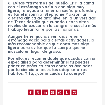
6.
Evitas trastornos del sueño
. Ir a la cama
con el
estómago vacío
o con algo muy
ligero, te ayuda a tener un sueño profundo y
evitar el insomnio. Stephanie Maxson, un
dietista clínica de alto nivel en la Universidad
de Texas detalla que cuando tienes altos
niveles de azúcar en la sangre te cuesta más
trabajo levantarte por las mañanas.
Aunque tiene muchas ventajas tener el
estómago vacío para ciertas actividades, lo
más recomendable es que consumas algo
ligero para evitar que tu cuerpo queme
músculo en lugar de grasa.
Por ello, es recomendable que acudas con un
especialista para determinar si tú puedes
poner en práctica estos consejos avalados
por la ciencia o necesitas adoptar otros
hábitos.
Y tú, ¿cómo cuidas tu cuerpo?