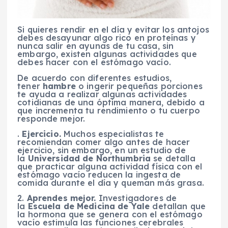
Si quieres rendir en el día y evitar los antojos
debes desayunar algo rico en proteínas y
nunca salir en ayunas de tu casa, sin
embargo, existen algunas actividades que
debes hacer con el estómago vacío.
De acuerdo con diferentes estudios,
tener
hambre
o ingerir pequeñas porciones
te ayuda a realizar algunas actividades
cotidianas de una óptima manera, debido a
que incrementa tu rendimiento o tu cuerpo
responde mejor.
.
Ejercicio.
Muchos especialistas te
recomiendan comer algo antes de hacer
ejercicio, sin embargo, en un estudio de
la
Universidad de Northumbria
se detalla
que practicar alguna actividad física con el
estómago vacío reducen la ingesta de
comida durante el día y queman más grasa.
2.
Aprendes mejor.
Investigadores de
la
Escuela de Medicina de Yale
detallan que
la hormona que se genera con el estómago
vacío estimula las funciones cerebrales