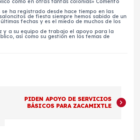
blico como en otras tantas colonias» Comentó
s se ha registrado desde hace tiempo en las
 saloncitos de fiesta siempre hemos sabido de un
 últimas fechas y es el miedo de muchos de los
z y a su equipo de trabajo el apoyo para la
lico, así como su gestión en los temas de
PIDEN APOYO DE SERVICIOS
BÁSICOS PARA ZACAMIXTLE