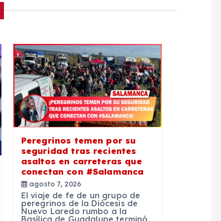
Peregrinos temen por su
seguridad tras recientes
asaltos en carreteras que
conectan con #Salamanca
agosto 7, 2026
El viaje de fe de un grupo de
peregrinos de la Diócesis de
Nuevo Laredo rumbo a la
Basílica de Guadalupe terminó