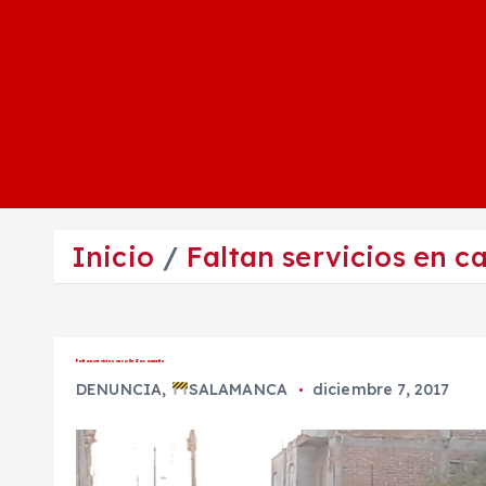
Inicio
Faltan servicios en c
Faltan servicios en calle Zacamixtle
DENUNCIA
,
SALAMANCA
diciembre 7, 2017