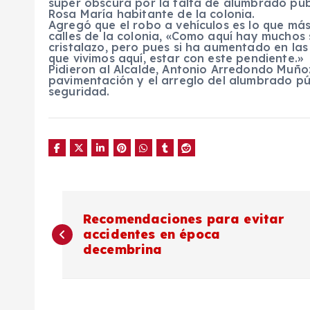
súper obscura por la falta de alumbrado pú
Rosa María habitante de la colonia.
Agregó que el robo a vehículos es lo que má
calles de la colonia, «Como aquí hay muchos
cristalazo, pero pues si ha aumentado en las
que vivimos aquí, estar con este pendiente.»
Pidieron al Alcalde, Antonio Arredondo Muño
pavimentación y el arreglo del alumbrado púb
seguridad.
N
Recomendaciones para evitar
accidentes en época
a
decembrina
v