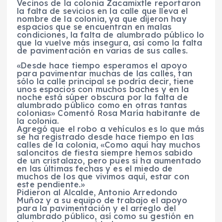
Vecinos de la colonia Zacamixtle reportaron
la falta de sevicios en la calle que lleva el
nombre de la colonia, ya que dijeron hay
espacios que se encuentran en malas
condiciones, la falta de alumbrado público lo
que la vuelve más insegura, así como la falta
de pavimentación en varias de sus calles.
«Desde hace tiempo esperamos el apoyo
para pavimentar muchas de las calles, tan
sólo la calle principal se podría decir, tiene
unos espacios con muchos baches y en la
noche está súper obscura por la falta de
alumbrado público como en otras tantas
colonias» Comentó Rosa María habitante de
la colonia.
Agregó que el robo a vehículos es lo que más
se ha registrado desde hace tiempo en las
calles de la colonia, «Como aquí hay muchos
saloncitos de fiesta siempre hemos sabido
de un cristalazo, pero pues si ha aumentado
en las últimas fechas y es el miedo de
muchos de los que vivimos aquí, estar con
este pendiente.»
Pidieron al Alcalde, Antonio Arredondo
Muñoz y a su equipo de trabajo el apoyo
para la pavimentación y el arreglo del
alumbrado público, así como su gestión en