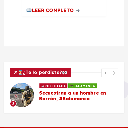
LEER COMPLETO
¿Te lo perdiste?
POLICIACA
SALAMANCA
Secuestran a un hombre en
Barrón, #Salamanca
2