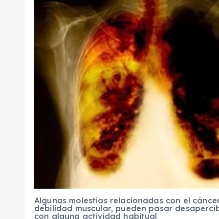
Algunas molestias relacionadas con el cáncer
debilidad muscular, pueden pasar desapercib
con alguna actividad habitual