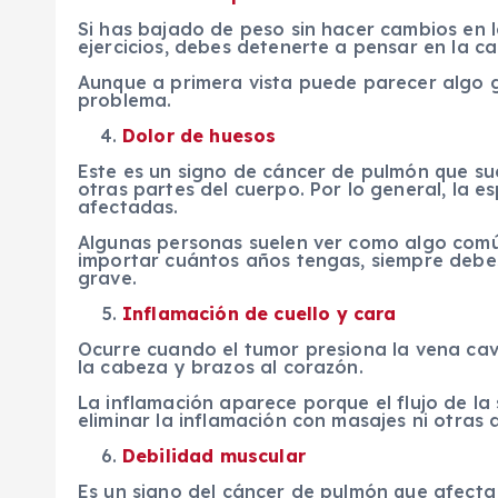
Si has bajado de peso sin hacer cambios en l
ejercicios, debes detenerte a pensar en la ca
Aunque a primera vista puede parecer algo g
problema.
Dolor de huesos
Este es un signo de cáncer de pulmón que s
otras partes del cuerpo. Por lo general, la e
afectadas.
Algunas personas suelen ver como algo común
importar cuántos años tengas, siempre debes
grave.
Inflamación de cuello y cara
Ocurre cuando el tumor presiona la vena cav
la cabeza y brazos al corazón.
La inflamación aparece porque el flujo de la
eliminar la inflamación con masajes ni otras a
Debilidad muscular
Es un signo del cáncer de pulmón que afecta 