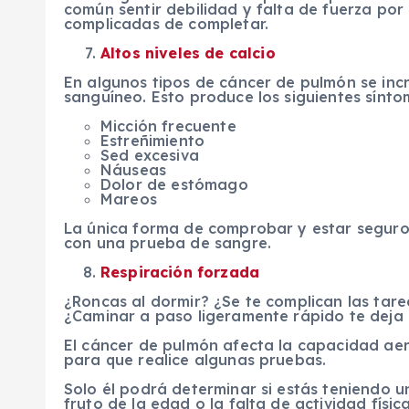
común sentir debilidad y falta de fuerza por 
complicadas de completar.
Altos niveles de calcio
En algunos tipos de cáncer de pulmón se incre
sanguíneo. Esto produce los siguientes sínto
Micción frecuente
Estreñimiento
Sed excesiva
Náuseas
Dolor de estómago
Mareos
La única forma de comprobar y estar seguro 
con una prueba de sangre.
Respiración forzada
¿Roncas al dormir? ¿Se te complican las tar
¿Caminar a paso ligeramente rápido te deja 
El cáncer de pulmón afecta la capacidad aer
para que realice algunas pruebas.
Solo él podrá determinar si estás teniendo u
fruto de la edad o la falta de actividad física