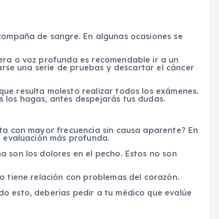
acompaña de sangre. En algunas ocasiones se
era o voz profunda es recomendable ir a un
zarse una serie de pruebas y descartar el cáncer
ue resulta molesto realizar todos los exámenes.
 los hagas, antes despejarás tus dudas.
cta con mayor frecuencia sin causa aparente? En
na evaluación más profunda.
a son los dolores en el pecho. Estos no son
o tiene relación con problemas del corazón.
o esto, deberías pedir a tu médico que evalúe