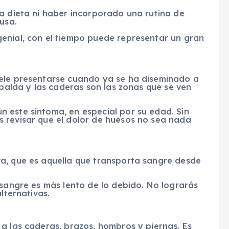
a dieta ni haber incorporado una rutina de
usa.
enial, con el tiempo puede representar un gran
uele presentarse cuando ya se ha diseminado a
spalda y las caderas son las zonas que se ven
 este síntoma, en especial por su edad. Sin
 revisar que el dolor de huesos no sea nada
a, que es aquella que transporta sangre desde
 sangre es más lento de lo debido. No lograrás
lternativas.
a las caderas, brazos, hombros y piernas. Es