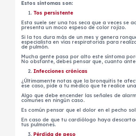
Estos síntomas son:
Tos persistente
Esta suele ser una tos seca que a veces se 
presenta un moco espeso de color rojizo.
Si la tos dura más de un mes y genera ronqu
especialista en vías respiratorias para reali
de pulmón.
Mucha gente pasa por alto este síntoma porq
No obstante, debes pensar que, cuanto antes
Infecciones crónicas
¿Últimamente notas que la bronquitis te afe
ese caso, pide a tu médico que te realice u
Algo que debe encender las señales de alarm
comunes en ningún caso.
Es común pensar que el dolor en el pecho sol
En caso de que tu cardiólogo haya descartad
tus pulmones.
Pérdida de peso