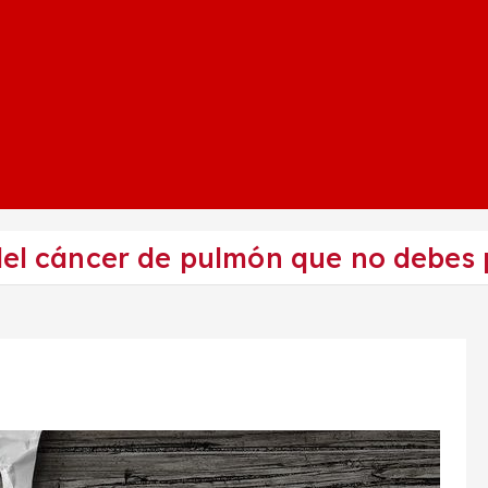
del cáncer de pulmón que no debes 