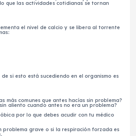
lo que las actividades cotidianas se tornan
menta el nivel de calcio y se libera al torrente
mas:
de si esto está sucediendo en el organismo es
eas más comunes que antes hacías sin problema?
sin aliento cuando antes no era un problema?
óbica por lo que debes acudir con tu médico
n problema grave o si la respiración forzada es
.