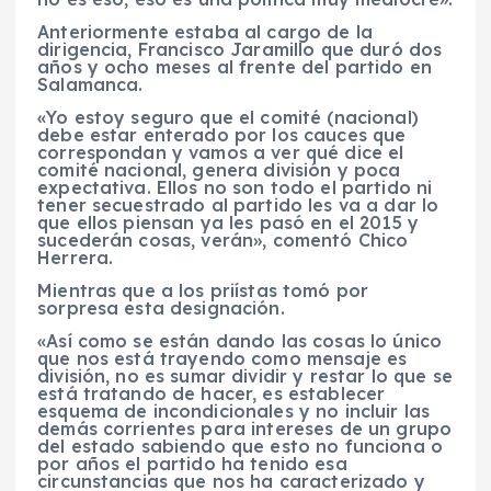
Anteriormente estaba al cargo de la
dirigencia, Francisco Jaramillo que duró dos
años y ocho meses al frente del partido en
Salamanca.
«Yo estoy seguro que el comité (nacional)
debe estar enterado por los cauces que
correspondan y vamos a ver qué dice el
comité nacional, genera división y poca
expectativa. Ellos no son todo el partido ni
tener secuestrado al partido les va a dar lo
que ellos piensan ya les pasó en el 2015 y
sucederán cosas, verán», comentó Chico
Herrera.
Mientras que a los priístas tomó por
sorpresa esta designación.
«Así como se están dando las cosas lo único
que nos está trayendo como mensaje es
división, no es sumar dividir y restar lo que se
está tratando de hacer, es establecer
esquema de incondicionales y no incluir las
demás corrientes para intereses de un grupo
del estado sabiendo que esto no funciona o
por años el partido ha tenido esa
circunstancias que nos ha caracterizado y