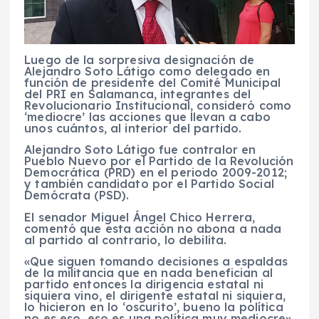
Luego de la sorpresiva designación de
Alejandro Soto Látigo como delegado en
función de presidente del Comité Municipal
del PRI en Salamanca, integrantes del
Revolucionario Institucional, consideró como
‘mediocre’ las acciones que llevan a cabo
unos cuántos, al interior del partido.
Alejandro Soto Látigo fue contralor en
Pueblo Nuevo por el Partido de la Revolución
Democrática (PRD) en el periodo 2009-2012;
y también candidato por el Partido Social
Demócrata (PSD).
El senador Miguel Ángel Chico Herrera,
comentó que esta acción no abona a nada
al partido al contrario, lo debilita.
«Que siguen tomando decisiones a espaldas
de la militancia que en nada benefician al
partido entonces la dirigencia estatal ni
siquiera vino, el dirigente estatal ni siquiera,
lo hicieron en lo ‘oscurito’, bueno la política
no es eso, eso es una política muy mediocre».