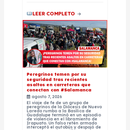
s
LEER COMPLETO
Peregrinos temen por su
seguridad tras recientes
asaltos en carreteras que
conectan con #Salamanca
agosto 7, 2026
El viaje de fe de un grupo de
peregrinos de la Diócesis de Nuevo
Laredo rumbo a la Basílica de
Guadalupe terminó en un episodio
de violencia en el libramiento de
Irapuato. Un falso retén armado
interceptó el autobús y despojó de