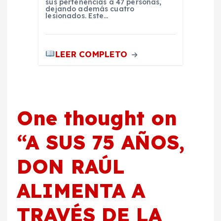
sus pertenencias a 47 personas,
dejando además cuatro
lesionados. Este…
LEER COMPLETO
One thought on
“
A SUS 75 AÑOS,
DON RAÚL
ALIMENTA A
TRAVÉS DE LA