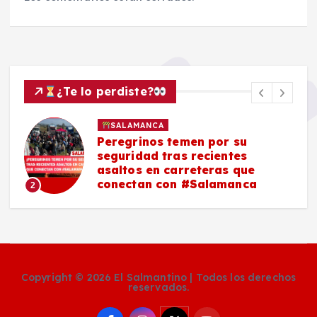
¿Te lo perdiste?
SALAMANCA
Peregrinos temen por su
seguridad tras recientes
asaltos en carreteras que
conectan con #Salamanca
2
Copyright © 2026 El Salmantino | Todos los derechos
reservados.