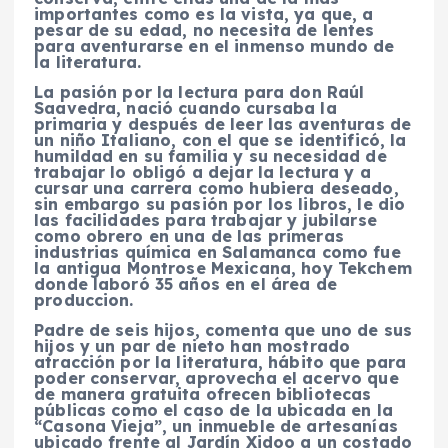
importantes como es la vista, ya que, a
pesar de su edad, no necesita de lentes
para aventurarse en el inmenso mundo de
la literatura.
La pasión por la lectura para don Raúl
Saavedra, nació cuando cursaba la
primaria y después de leer las aventuras de
un niño Italiano, con el que se identificó, la
humildad en su familia y su necesidad de
trabajar lo obligó a dejar la lectura y a
cursar una carrera como hubiera deseado,
sin embargo su pasión por los libros, le dio
las facilidades para trabajar y jubilarse
como obrero en una de las primeras
industrias química en Salamanca como fue
la antigua Montrose Mexicana, hoy Tekchem
donde laboró 35 años en el área de
produccion.
Padre de seis hijos, comenta que uno de sus
hijos y un par de nieto han mostrado
atracción por la literatura, hábito que para
poder conservar, aprovecha el acervo que
de manera gratuita ofrecen bibliotecas
públicas como el caso de la ubicada en la
“Casona Vieja”, un inmueble de artesanías
ubicado frente al Jardín Xidoo a un costado