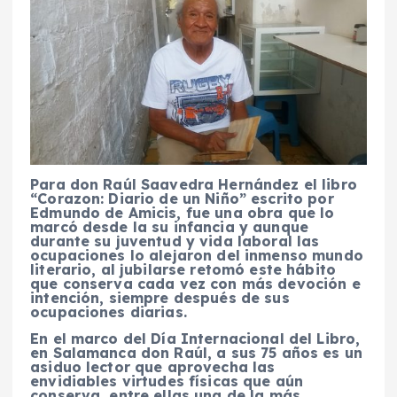
Para don Raúl Saavedra Hernández el libro
“Corazon: Diario de un Niño” escrito por
Edmundo de Amicis, fue una obra que lo
marcó desde la su infancia y aunque
durante su juventud y vida laboral las
ocupaciones lo alejaron del inmenso mundo
literario, al jubilarse retomó este hábito
que conserva cada vez con más devoción e
intención, siempre después de sus
ocupaciones diarias.
En el marco del Día Internacional del Libro,
en Salamanca don Raúl, a sus 75 años es un
asiduo lector que aprovecha las
envidiables virtudes físicas que aún
conserva, entre ellas una de la más