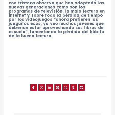
con tristeza observa que han adoptado las
nuevas generaciones como son los
programas de televisión, la mala lectura en
internet y sobre todo la pérdida de tiempo
por los videojuegos “ahora prefieren los
jueguitos esos, yo veo muchos jóvenes que
deberían estar aprovechando sus libros de
escuela”, lamentando la pérdida del hábito
de la buena lectura.