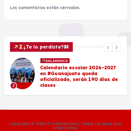
Los comentarios están cerrados.
¿Te lo perdiste?
SALAMANCA
Calendario escolar 2026–2027
en #Guanajuato queda
oficializado, serán 190 días de
clases
2
Copyright © 2026 El Salmantino | Todos los derechos
reservados.