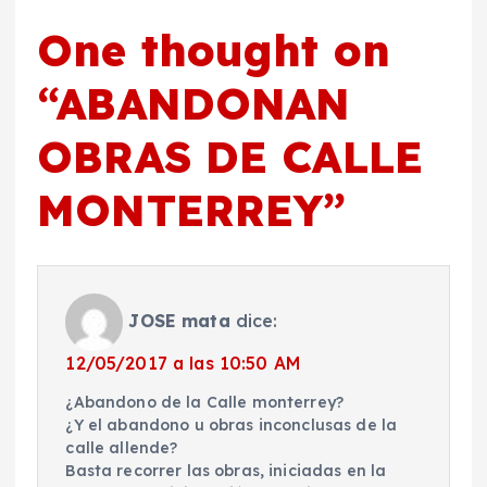
One thought on
“
ABANDONAN
OBRAS DE CALLE
MONTERREY
”
JOSE mata
dice:
12/05/2017 a las 10:50 AM
¿Abandono de la Calle monterrey?
¿Y el abandono u obras inconclusas de la
calle allende?
Basta recorrer las obras, iniciadas en la