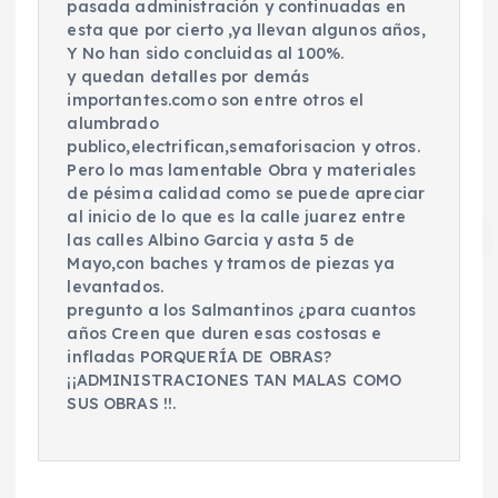
pasada administración y continuadas en
esta que por cierto ,ya llevan algunos años,
Y No han sido concluidas al 100%.
y quedan detalles por demás
importantes.como son entre otros el
alumbrado
publico,electrifican,semaforisacion y otros.
Pero lo mas lamentable Obra y materiales
de pésima calidad como se puede apreciar
al inicio de lo que es la calle juarez entre
las calles Albino Garcia y asta 5 de
Mayo,con baches y tramos de piezas ya
levantados.
pregunto a los Salmantinos ¿para cuantos
años Creen que duren esas costosas e
infladas PORQUERÍA DE OBRAS?
¡¡ADMINISTRACIONES TAN MALAS COMO
SUS OBRAS !!.