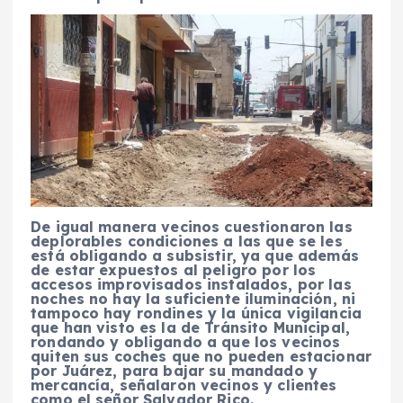
De igual manera vecinos cuestionaron las
deplorables condiciones a las que se les
está obligando a subsistir, ya que además
de estar expuestos al peligro por los
accesos improvisados instalados, por las
noches no hay la suficiente iluminación, ni
tampoco hay rondines y la única vigilancia
que han visto es la de Tránsito Municipal,
rondando y obligando a que los vecinos
quiten sus coches que no pueden estacionar
por Juárez, para bajar su mandado y
mercancía, señalaron vecinos y clientes
como el señor Salvador Rico.