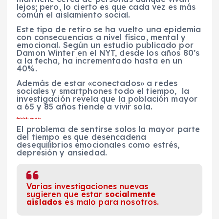
lejos; pero, lo cierto es que cada vez es más
común el aislamiento social.
Este tipo de retiro se ha vuelto una epidemia
con consecuencias a nivel físico, mental y
emocional. Según un estudio publicado por
Damon Winter en el NYT, desde los años 80’s
a la fecha, ha incrementado hasta en un
40%.
Además de estar «conectados» a redes
sociales y smartphones todo el tiempo, la
investigación revela que la población mayor
a 65 y 85 años tiende a vivir sola.
Ansiedad y depresión
El problema de sentirse solos la mayor parte
del tiempo es que desencadena
desequilibrios emocionales como estrés,
depresión y ansiedad.
Varias investigaciones nuevas
sugieren que estar
socialmente
aislados
es malo para nosotros.