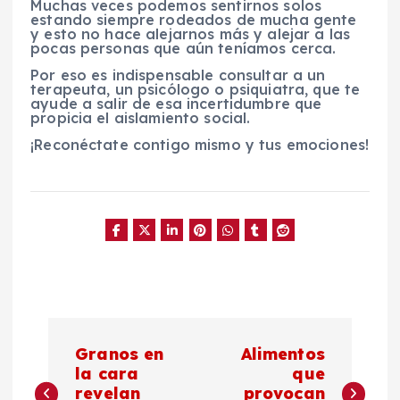
Muchas veces podemos sentirnos solos
estando siempre rodeados de mucha gente
y esto no hace alejarnos más y alejar a las
pocas personas que aún teníamos cerca.
Por eso es indispensable consultar a un
terapeuta, un psicólogo o psiquiatra, que te
ayude a salir de esa incertidumbre que
propicia el aislamiento social.
¡Reconéctate contigo mismo y tus emociones!
N
Granos en
Alimentos
a
la cara
que
revelan
provocan