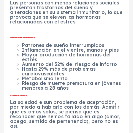
Las personas con menos relaciones sociales
presentan trastornos del sueño y
alteraciones en su sistema inmunitario, lo que
provoca que se eleven las hormonas
relacionadas con el estrés.
Consecuencias del aislamiento social
Patrones de sueño interrumpidos
Inflamación en el vientre, manos y pies
Mayor producción de hormonas del
estrés
Aumento del 32% del riesgo de infarto
Hasta 29% más de problemas
cardiovasculates
Metabolismo lento
Riesgo de muerte prematura en jóvenes
menores a 28 años
Problema de aceptación
La soledad e sun problema de aceptación,
por miedo a hablarlo con los demás. Admitir
que estamos solos, se piensa que es
reconocer que hemos fallado en algo (amor,
apego, sentido de pertenencia), pero no es
así.