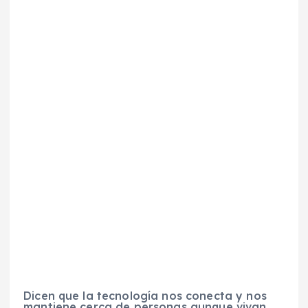
Dicen que la tecnología nos conecta y nos
mantiene cerca de personas aunque vivan