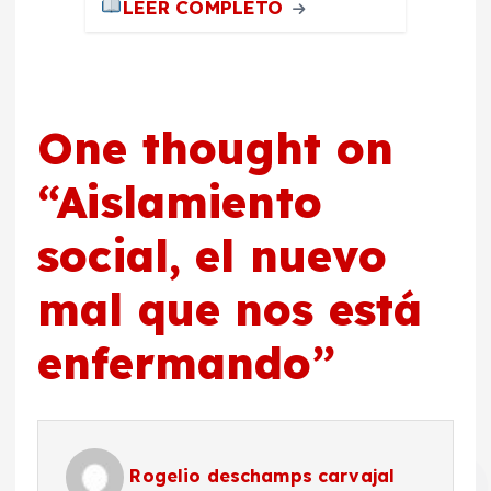
LEER COMPLETO
One thought on
“
Aislamiento
social, el nuevo
mal que nos está
enfermando
”
Rogelio deschamps carvajal