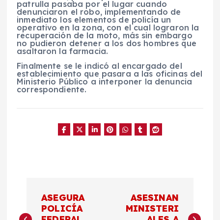
patrulla pasaba por el lugar cuando
denunciaron el robo, implementando de
inmediato los elementos de policía un
operativo en la zona, con el cual lograron la
recuperación de la moto, más sin embargo
no pudieron detener a los dos hombres que
asaltaron la farmacia.
Finalmente se le indicó al encargado del
establecimiento que pasara a las oficinas del
Ministerio Público a interponer la denuncia
correspondiente.
N
ASEGURA
ASESINAN
a
POLICÍA
MINISTERI
FEDERAL
ALES A