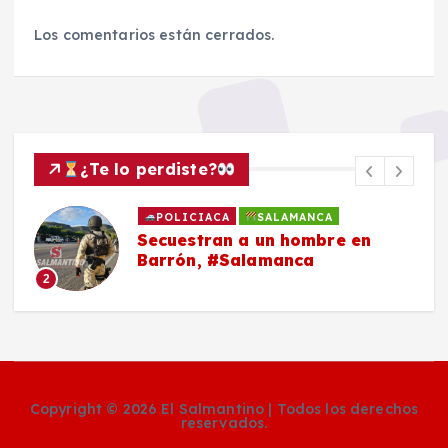
Los comentarios están cerrados.
¿Te lo perdiste?
POLICIACA
SALAMANCA
Secuestran a un hombre en
Barrón, #Salamanca
2
Copyright © 2026 El Salmantino | Todos los derechos
reservados.