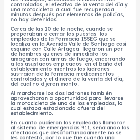
controlados, el efectivo de la venta del día y
una motocicleta la cual fue recuperada
minutos después por elementos de policías,
no hay detenidos.
Cerca de las 10 de la noche, cuando se
preparaban a cerrar las puestas los
empleados de la Farmacia ISSEG que se
localiza en la Avenida Valle de Santiago casi
esquina con Calle Artagea llegaron un par
de hombres quienes de inmediato los
amagaron con armas de fuego, encerrando
a los asustados empleados en el baño del
establecimiento mientras los ladrones
sustraían de la farmacia medicamentos
controlados y el dinero de la venta del día,
del cual no dijeron monto.
Al marcharse los dos ladrones también
aprovecharon a oportunidad para llevarse
la motocicleta de uno de los empleados, la
cual estaba estacionada afuera del
establecimiento.
En cuanto pudieron los empleados llamaron
al sistema de emergencias 911, señalando los
afectados que desafortunadamente no se
les contestó, por lo que fue cuando una