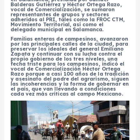
Balderas Gutiérrez y Héctor Ortega Razo,
vocal de Comercialización, se sumaron
representantes de grupos y sectores
adheridos al PRI, tales como la FROC CTM,
Movimiento Territorial, así como el
delegado municipal en Salamanca.
Familias enteras de campesinos, avanzaron
por las principales calles de la ciudad, para
preservar los ideales del general Emiliano
Zapata y continuar con su lucha contra el
propio gobierno de los tres niveles, una
fecha triste para los campesinos, indicó el
vocal de Comercialización Héctor Ortega
Razo porque a casi 100 años de la tradición
y asesinato del padre del agrarismo, siguen
las incoherencias y la forma de gobernar en
el país, que van llevando a condiciones
cada vez más críticas al campo Mexicano.