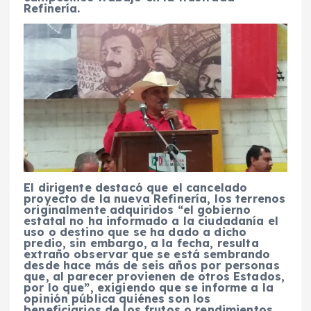
Refinería.
El dirigente destacó que el cancelado
proyecto de la nueva Refinería, los terrenos
originalmente adquiridos “el gobierno
estatal no ha informado a la ciudadanía el
uso o destino que se ha dado a dicho
predio, sin embargo, a la fecha, resulta
extraño observar que se está sembrando
desde hace más de seis años por personas
que, al parecer provienen de otros Estados,
por lo que”, exigiendo que se informe a la
opinión pública quiénes son los
beneficiarios de los frutos o rendimientos