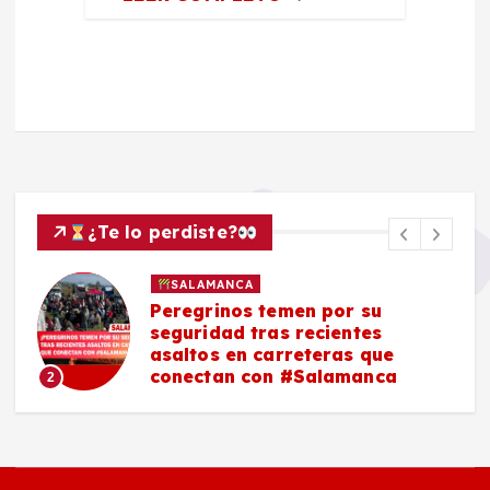
¿Te lo perdiste?
SALAMANCA
Peregrinos temen por su
seguridad tras recientes
asaltos en carreteras que
conectan con #Salamanca
2