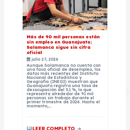
Más de 90 mil personas están
sin empleo en Guanajuato;
Salamanca sigue sin cifra
oficial
julio 27, 2026
Aunque Salamanca no cuenta con
una tasa oficial de desempleo, los
datos más recientes del Instituto
Nacional de Estadística y
Geografía (INEGI) muestran que
Guanajuato registra una tasa de
desocupación del 3.1 %, lo que
representa alrededor de 91 mil
personas sin trabajo durante el
primer trimestre de 2026. Hasta el
momento,…
LEER COMPLETO