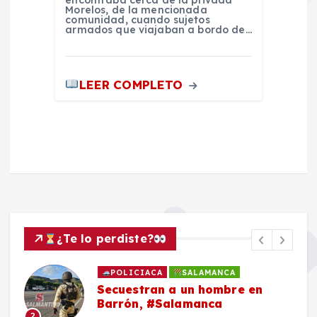
encontraba cerca de la privada
Morelos, de la mencionada
comunidad, cuando sujetos
armados que viajaban a bordo de…
LEER COMPLETO
¿Te lo perdiste?
POLICIACA
SALAMANCA
Secuestran a un hombre en
Barrón, #Salamanca
2