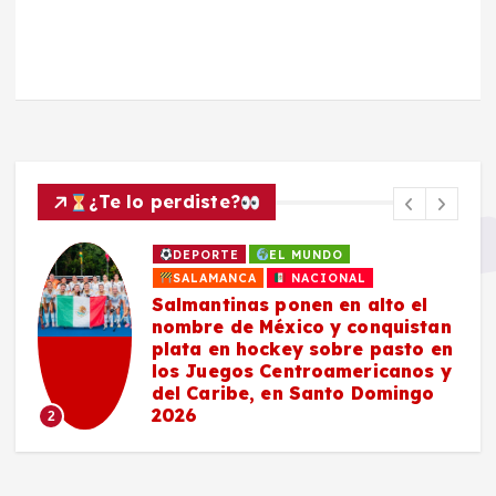
¿Te lo perdiste?
DEPORTE
EL MUNDO
SALAMANCA
NACIONAL
Salmantinas ponen en alto el
nombre de México y conquistan
plata en hockey sobre pasto en
los Juegos Centroamericanos y
del Caribe, en Santo Domingo
2026
2