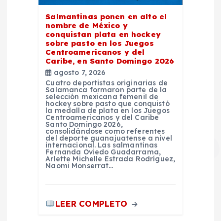
Salmantinas ponen en alto el
nombre de México y
conquistan plata en hockey
sobre pasto en los Juegos
Centroamericanos y del
Caribe, en Santo Domingo 2026
agosto 7, 2026
Cuatro deportistas originarias de
Salamanca formaron parte de la
selección mexicana femenil de
hockey sobre pasto que conquistó
la medalla de plata en los Juegos
Centroamericanos y del Caribe
Santo Domingo 2026,
consolidándose como referentes
del deporte guanajuatense a nivel
internacional. Las salmantinas
Fernanda Oviedo Guadarrama,
Arlette Michelle Estrada Rodríguez,
Naomi Monserrat…
LEER COMPLETO