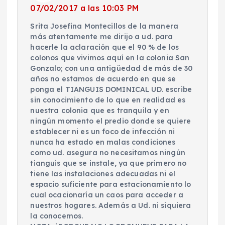
07/02/2017 a las 10:03 PM
Srita Josefina Montecillos de la manera
más atentamente me dirijo a ud. para
hacerle la aclaración que el 90 % de los
colonos que vivimos aquí en la colonia San
Gonzalo; con una antigüedad de más de 30
años no estamos de acuerdo en que se
ponga el TIANGUIS DOMINICAL UD. escribe
sin conocimiento de lo que en realidad es
nuestra colonia que es tranquila y en
ningún momento el predio donde se quiere
establecer ni es un foco de infección ni
nunca ha estado en malas condiciones
como ud. asegura no necesitamos ningún
tianguis que se instale, ya que primero no
tiene las instalaciones adecuadas ni el
espacio suficiente para estacionamiento lo
cual ocacionaría un caos para acceder a
nuestros hogares. Además a Ud. ni siquiera
la conocemos.