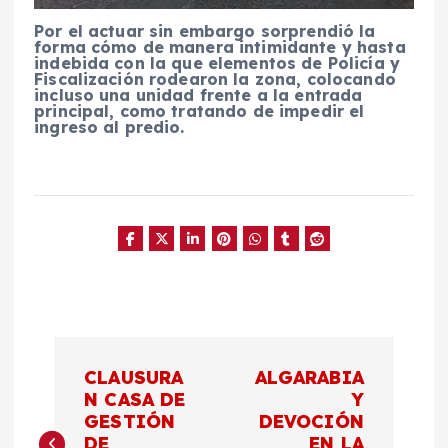
Por el actuar sin embargo sorprendió la
forma cómo de manera intimidante y hasta
indebida con la que elementos de Policía y
Fiscalización rodearon la zona, colocando
incluso una unidad frente a la entrada
principal, como tratando de impedir el
ingreso al predio.
N
CLAUSURA
ALGARABIA
a
N CASA DE
Y
GESTIÓN
DEVOCIÓN
DE
EN LA