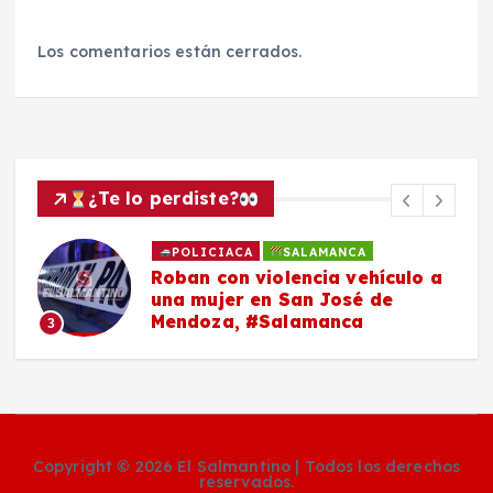
Los comentarios están cerrados.
¿Te lo perdiste?
POLICIACA
SALAMANCA
Roban con violencia vehículo a
una mujer en San José de
Mendoza, #Salamanca
3
Copyright © 2026 El Salmantino | Todos los derechos
reservados.