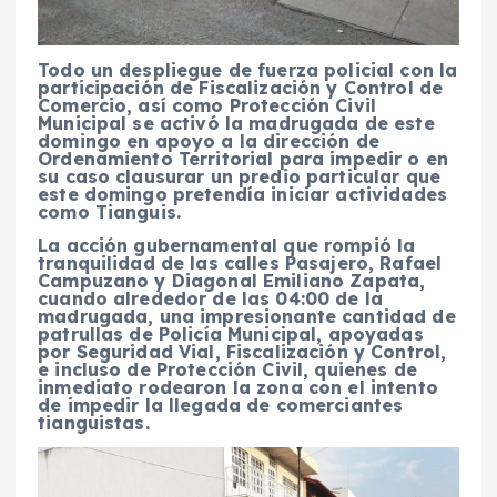
Todo un despliegue de fuerza policial con la
participación de Fiscalización y Control de
Comercio, así como Protección Civil
Municipal se activó la madrugada de este
domingo en apoyo a la dirección de
Ordenamiento Territorial para impedir o en
su caso clausurar un predio particular que
este domingo pretendía iniciar actividades
como Tianguis.
La acción gubernamental que rompió la
tranquilidad de las calles Pasajero, Rafael
Campuzano y Diagonal Emiliano Zapata,
cuando alrededor de las 04:00 de la
madrugada, una impresionante cantidad de
patrullas de Policía Municipal, apoyadas
por Seguridad Vial, Fiscalización y Control,
e incluso de Protección Civil, quienes de
inmediato rodearon la zona con el intento
de impedir la llegada de comerciantes
tianguistas.