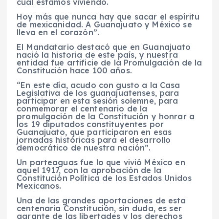
cual estamos viviendo.
Hoy más que nunca hay que sacar el espíritu
de mexicanidad. A Guanajuato y México se
lleva en el corazón”.
El Mandatario destacó que en Guanajuato
nació la historia de este país, y nuestra
entidad fue artificie de la Promulgación de la
Constitución hace 100 años.
“En este día, acudo con gusto a la Casa
Legislativa de los guanajuatenses, para
participar en esta sesión solemne, para
conmemorar el centenario de la
promulgación de la Constitución y honrar a
los 19 diputados constituyentes por
Guanajuato, que participaron en esas
jornadas históricas para el desarrollo
democrático de nuestra nación”.
Un parteaguas fue lo que vivió México en
aquel 1917, con la aprobación de la
Constitución Política de los Estados Unidos
Mexicanos.
Una de las grandes aportaciones de esta
centenaria Constitución, sin duda, es ser
garante de las libertades y los derechos