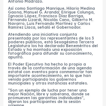
Antonio Madrazo.
Así como Santiago Manrique, Hilario Medina
Gaona, Manuel G. Aranda; Enrique Colunga,
Ignacio López, Francisco Díaz Barriga,
Fernando Lizardi, Nicolás Cano, Gilberto M.
Navarro, Luis Fernando Martínez y Carlos
Ramírez Llaca, señaló el Gobernador.
Atendiendo una iniciativa conjunta
presentada por los representantes de los 3
poderes públicos, esta Sexagésima Tercera
Legislatura los ha declarado Beneméritos del
Estado y ha montado una exposición
fotográfica para difundir su conocimiento,
apuntó.
El Poder Ejecutivo ha hecho lo propio a
través de la conformación de una agenda
estatal con eventos para conmemorar tan
importante acontecimiento, en la que han
venido participando los gobiernos
municipales y otras instancias estatales.
“Son un ejemplo de lucha por tener una
mejor Nación, libre y soberana, donde se
promueven las garantías individuales”,
dijeron los participantes de la sesión
solemne.