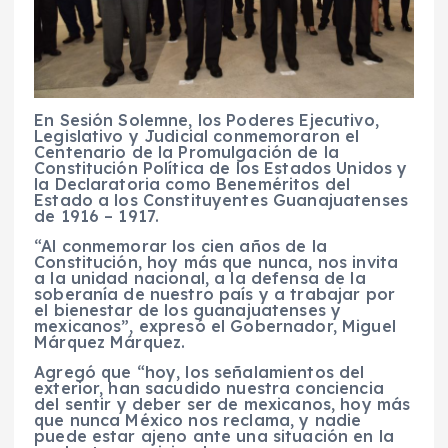
En Sesión Solemne, los Poderes Ejecutivo,
Legislativo y Judicial conmemoraron el
Centenario de la Promulgación de la
Constitución Política de los Estados Unidos y
la Declaratoria como Beneméritos del
Estado a los Constituyentes Guanajuatenses
de 1916 – 1917.
“Al conmemorar los cien años de la
Constitución, hoy más que nunca, nos invita
a la unidad nacional, a la defensa de la
soberanía de nuestro país y a trabajar por
el bienestar de los guanajuatenses y
mexicanos”, expresó el Gobernador, Miguel
Márquez Márquez.
Agregó que “hoy, los señalamientos del
exterior, han sacudido nuestra conciencia
del sentir y deber ser de mexicanos, hoy más
que nunca México nos reclama, y nadie
puede estar ajeno ante una situación en la