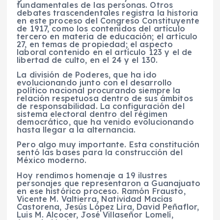
fundamentales de las personas. Otros
debates trascendentales registra la historia
en este proceso del Congreso Constituyente
de 1917, como los contenidos del artículo
tercero en materia de educación; el artículo
27, en temas de propiedad; el aspecto
laboral contenido en el artículo 123 y el de
libertad de culto, en el 24 y el 130.
La división de Poderes, que ha ido
evolucionando junto con el desarrollo
político nacional procurando siempre la
relación respetuosa dentro de sus ámbitos
de responsabilidad. La configuración del
sistema electoral dentro del régimen
democrático, que ha venido evolucionando
hasta llegar a la alternancia.
Pero algo muy importante. Esta constitución
sentó las bases para la construcción del
México moderno.
Hoy rendimos homenaje a 19 ilustres
personajes que representaron a Guanajuato
en ese histórico proceso. Ramón Frausto,
Vicente M. Valtierra, Natividad Macías
Castorena, Jesús López Lira, David Peñaflor,
Luis M. Alcocer, José Villaseñor Lomelí,