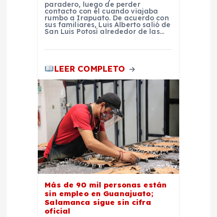
a
paradero, luego de perder
contacto con él cuando viajaba
rumbo a Irapuato. De acuerdo con
s
sus familiares, Luis Alberto salió de
San Luis Potosí alrededor de las…
LEER COMPLETO
Más de 90 mil personas están
sin empleo en Guanajuato;
Salamanca sigue sin cifra
oficial